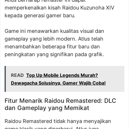
memperkenalkan kisah Raidou Kuzunoha XIV
kepada generasi gamer baru.
Game ini menawarkan kualitas visual dan
gameplay yang lebih modern. Atlus telah
menambahkan beberapa fitur baru dan
peningkatan yang signifikan pada grafik.
READ
Top Up Mobile Legends Murah?
Dewagacha Solusinya, Gamer Wajib Coba!
Fitur Menarik Raidou Remastered: DLC
dan Gameplay yang Memikat
Raidou Remastered tidak hanya menyajikan
game klasik yang diperbarui. Atlus juga