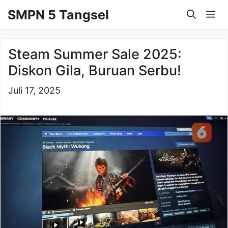
Langsung
SMPN 5 Tangsel
Me
ke
isi
Steam Summer Sale 2025:
Diskon Gila, Buruan Serbu!
Juli 17, 2025