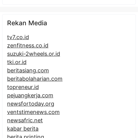
Rekan Media
tv7.co.id
zenfitness.co.id
suzuki-2wheels.or.id
tki.or.id
beritasiang.com
beritabolaharian.com
topreneur.id
pejuangkerja.com
newsfortoday.org
ventstimenews.com
newsafric.net
kabar berita
berita printing