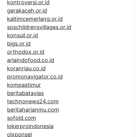
kontroversi.or.id
gerakaceh.or.id
kaltimcemerlang.or.id
soschildrensvillages.or.id
konsuil.or.id
bigs.or.id
orthodox.or.id
arlaindofood.co.id
koranriau.co.id
promonavigator.co.id
kompastimur
beritabatavias
technonews24.com
beritaharianmu.com
sofold.com
lokerproindonesia
olxponsel