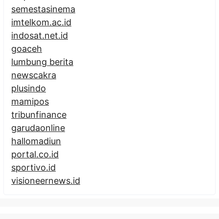
semestasinema
imtelkom.ac.id
indosat.net.id
goaceh
lumbung berita
newscakra
plusindo
mamipos
tribunfinance
garudaonline
hallomadiun
portal.co.id
sportivo.id
visioneernews.id