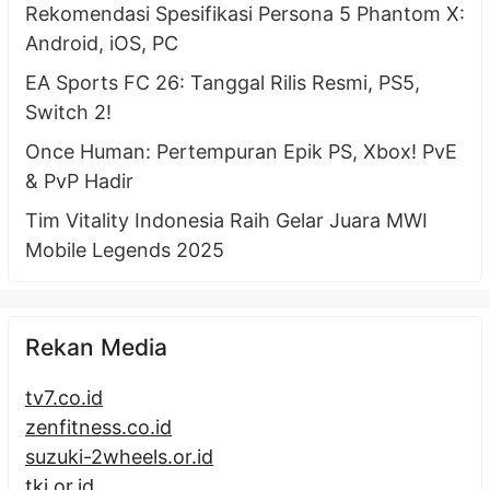
Rekomendasi Spesifikasi Persona 5 Phantom X:
Android, iOS, PC
EA Sports FC 26: Tanggal Rilis Resmi, PS5,
Switch 2!
Once Human: Pertempuran Epik PS, Xbox! PvE
& PvP Hadir
Tim Vitality Indonesia Raih Gelar Juara MWI
Mobile Legends 2025
Rekan Media
tv7.co.id
zenfitness.co.id
suzuki-2wheels.or.id
tki.or.id