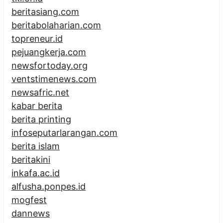
beritasiang.com
beritabolaharian.com
topreneur.id
pejuangkerja.com
newsfortoday.org
ventstimenews.com
newsafric.net
kabar berita
berita printing
infoseputarlarangan.com
berita islam
beritakini
inkafa.ac.id
alfusha.ponpes.id
mogfest
dannews