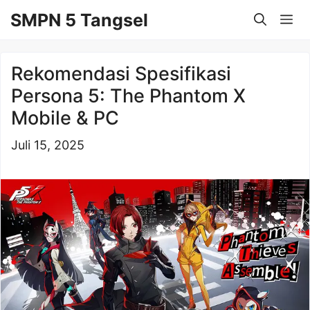
Langsung
SMPN 5 Tangsel
Me
ke
isi
Rekomendasi Spesifikasi
Persona 5: The Phantom X
Mobile & PC
Juli 15, 2025