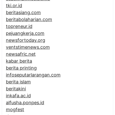
tki.or.id
beritasiang.com
beritabolaharian.com
topreneur.id
pejuangkerja.com
newsfortoday.org
ventstimenews.com
newsafric.net
kabar berita
berita printing
infoseputarlarangan.com
berita islam
beritakini
inkafa.ac.id
alfusha.ponpes.id
mogfest