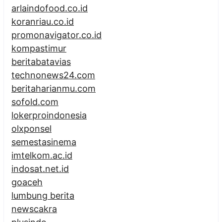
arlaindofood.co.id
koranriau.co.id
promonavigator.co.id
kompastimur
beritabatavias
technonews24.com
beritaharianmu.com
sofold.com
lokerproindonesia
olxponsel
semestasinema
imtelkom.ac.id
indosat.net.id
goaceh
lumbung berita
newscakra