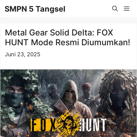
Langsung
SMPN 5 Tangsel
Me
ke
isi
Metal Gear Solid Delta: FOX
HUNT Mode Resmi Diumumkan!
Juni 23, 2025