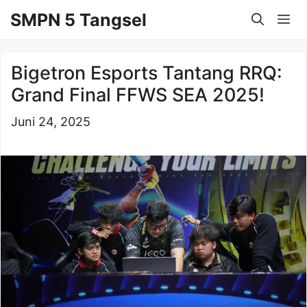
Langsung
SMPN 5 Tangsel
Me
ke
isi
Bigetron Esports Tantang RRQ:
Grand Final FFWS SEA 2025!
Juni 24, 2025