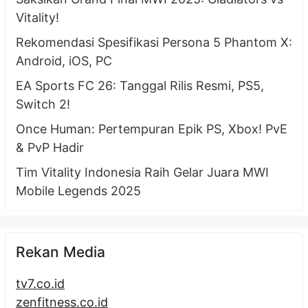
Vitality!
Rekomendasi Spesifikasi Persona 5 Phantom X:
Android, iOS, PC
EA Sports FC 26: Tanggal Rilis Resmi, PS5,
Switch 2!
Once Human: Pertempuran Epik PS, Xbox! PvE
& PvP Hadir
Tim Vitality Indonesia Raih Gelar Juara MWI
Mobile Legends 2025
Rekan Media
tv7.co.id
zenfitness.co.id