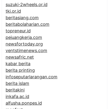
suzuki-2wheels.or.id
tki.or.id
beritasiang.com
beritabolaharian.com
topreneur.id
pejuangkerja.com
newsfortoday.org
ventstimenews.com
newsafric.net
kabar berita
berita printing
infoseputarlarangan.com
berita islam
beritakini
inkafa.ac.id
alfusha.ponpes.id