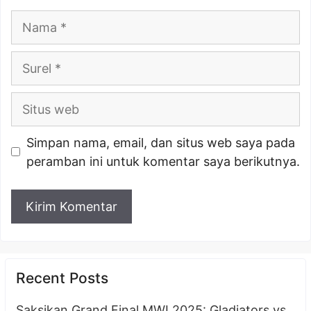
Nama
Surel
Situs
web
Simpan nama, email, dan situs web saya pada
peramban ini untuk komentar saya berikutnya.
Recent Posts
Saksikan Grand Final MWI 2025: Gladiators vs