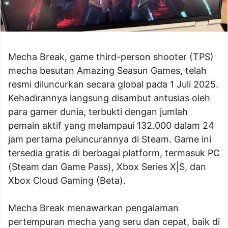
Mecha Break, game third-person shooter (TPS)
mecha besutan Amazing Seasun Games, telah
resmi diluncurkan secara global pada 1 Juli 2025.
Kehadirannya langsung disambut antusias oleh
para gamer dunia, terbukti dengan jumlah
pemain aktif yang melampaui 132.000 dalam 24
jam pertama peluncurannya di Steam. Game ini
tersedia gratis di berbagai platform, termasuk PC
(Steam dan Game Pass), Xbox Series X|S, dan
Xbox Cloud Gaming (Beta).
Mecha Break menawarkan pengalaman
pertempuran mecha yang seru dan cepat, baik di