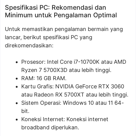
Spesifikasi PC: Rekomendasi dan
Minimum untuk Pengalaman Optimal
Untuk memastikan pengalaman bermain yang
lancar, berikut spesifikasi PC yang
direkomendasikan:
Prosesor: Intel Core i7-10700K atau AMD
Ryzen 7 5700X3D atau lebih tinggi.
RAM: 16 GB RAM.
Kartu Grafis: NVIDIA GeForce RTX 3060
atau Radeon RX 5700XT atau lebih tinggi.
Sistem Operasi: Windows 10 atau 11 64-
bit.
Koneksi Internet: Koneksi internet
broadband diperlukan.