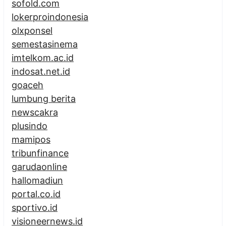
sofold.com
lokerproindonesia
olxponsel
semestasinema
imtelkom.ac.id
indosat.net.id
goaceh
lumbung berita
newscakra
plusindo
mamipos
tribunfinance
garudaonline
hallomadiun
portal.co.id
sportivo.id
visioneernews.id