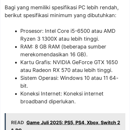
Bagi yang memiliki spesifikasi PC lebih rendah,
berikut spesifikasi minimum yang dibutuhkan:
Prosesor: Intel Core i5-6500 atau AMD
Ryzen 3 1300X atau lebih tinggi.
RAM: 8 GB RAM (beberapa sumber
merekomendasikan 16 GB).
Kartu Grafis: NVIDIA GeForce GTX 1650
atau Radeon RX 570 atau lebih tinggi.
Sistem Operasi: Windows 10 atau 11 64-
bit.
Koneksi Internet: Koneksi internet
broadband diperlukan.
READ
Game Juli 2025: PS5, PS4, Xbox, Switch 2