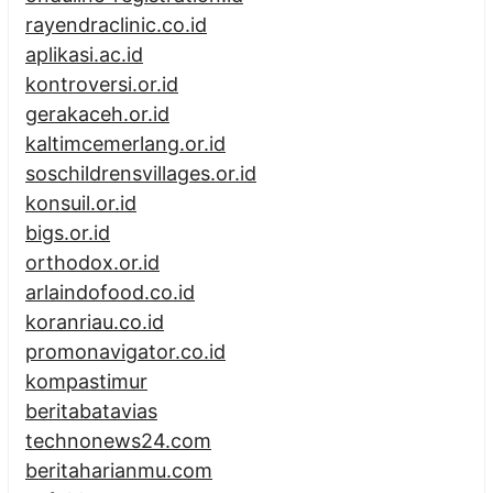
rayendraclinic.co.id
aplikasi.ac.id
kontroversi.or.id
gerakaceh.or.id
kaltimcemerlang.or.id
soschildrensvillages.or.id
konsuil.or.id
bigs.or.id
orthodox.or.id
arlaindofood.co.id
koranriau.co.id
promonavigator.co.id
kompastimur
beritabatavias
technonews24.com
beritaharianmu.com