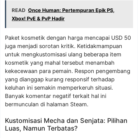
READ
Once Human: Pertempuran Epik PS,
Xbox! PvE & PvP Hadir
Paket kosmetik dengan harga mencapai USD 50
juga menjadi sorotan kritik. Ketidakmampuan
untuk mengkustomisasi ulang beberapa item
kosmetik yang mahal tersebut menambah
kekecewaan para pemain. Respon pengembang
yang dianggap kurang responsif terhadap
keluhan ini semakin memperkeruh situasi.
Banyak komentar negatif terkait hal ini
bermunculan di halaman Steam.
Kustomisasi Mecha dan Senjata: Pilihan
Luas, Namun Terbatas?