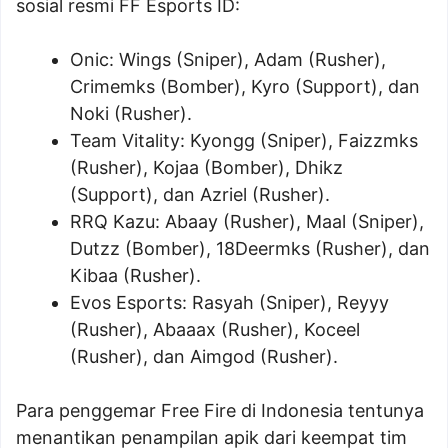
sosial resmi FF Esports ID:
Onic: Wings (Sniper), Adam (Rusher),
Crimemks (Bomber), Kyro (Support), dan
Noki (Rusher).
Team Vitality: Kyongg (Sniper), Faizzmks
(Rusher), Kojaa (Bomber), Dhikz
(Support), dan Azriel (Rusher).
RRQ Kazu: Abaay (Rusher), Maal (Sniper),
Dutzz (Bomber), 18Deermks (Rusher), dan
Kibaa (Rusher).
Evos Esports: Rasyah (Sniper), Reyyy
(Rusher), Abaaax (Rusher), Koceel
(Rusher), dan Aimgod (Rusher).
Para penggemar Free Fire di Indonesia tentunya
menantikan penampilan apik dari keempat tim