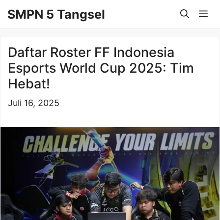
Langsung
SMPN 5 Tangsel
Me
ke
isi
Daftar Roster FF Indonesia
Esports World Cup 2025: Tim
Hebat!
Juli 16, 2025