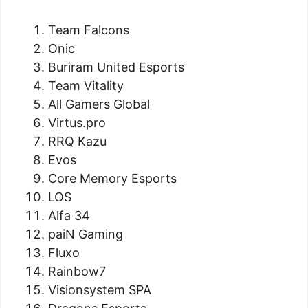
Team Falcons
Onic
Buriram United Esports
Team Vitality
All Gamers Global
Virtus.pro
RRQ Kazu
Evos
Core Memory Esports
LOS
Alfa 34
paiN Gaming
Fluxo
Rainbow7
Visionsystem SPA