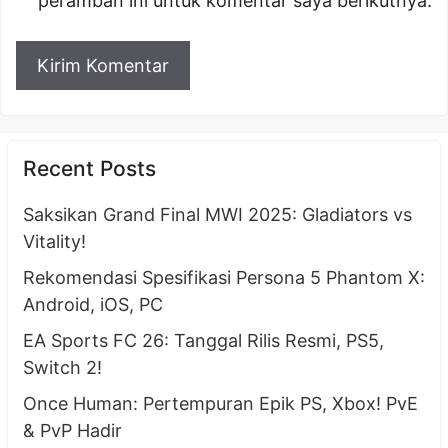
peramban ini untuk komentar saya berikutnya.
Recent Posts
Saksikan Grand Final MWI 2025: Gladiators vs
Vitality!
Rekomendasi Spesifikasi Persona 5 Phantom X:
Android, iOS, PC
EA Sports FC 26: Tanggal Rilis Resmi, PS5,
Switch 2!
Once Human: Pertempuran Epik PS, Xbox! PvE
& PvP Hadir