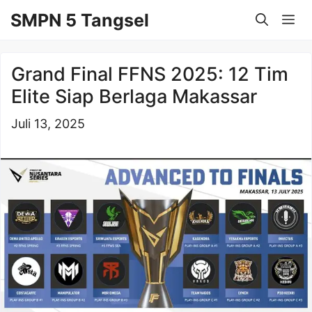
Langsung
SMPN 5 Tangsel
Me
ke
isi
Grand Final FFNS 2025: 12 Tim
Elite Siap Berlaga Makassar
Juli 13, 2025