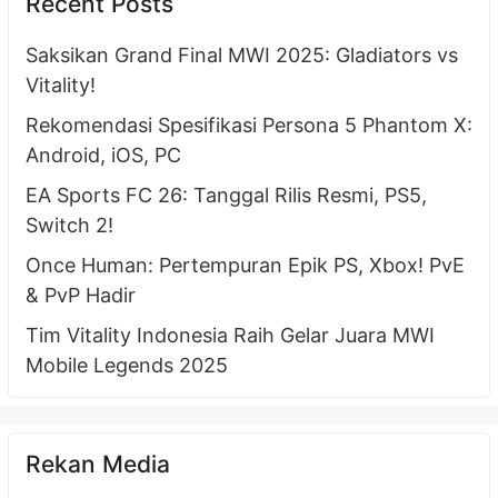
Recent Posts
Saksikan Grand Final MWI 2025: Gladiators vs
Vitality!
Rekomendasi Spesifikasi Persona 5 Phantom X:
Android, iOS, PC
EA Sports FC 26: Tanggal Rilis Resmi, PS5,
Switch 2!
Once Human: Pertempuran Epik PS, Xbox! PvE
& PvP Hadir
Tim Vitality Indonesia Raih Gelar Juara MWI
Mobile Legends 2025
Rekan Media