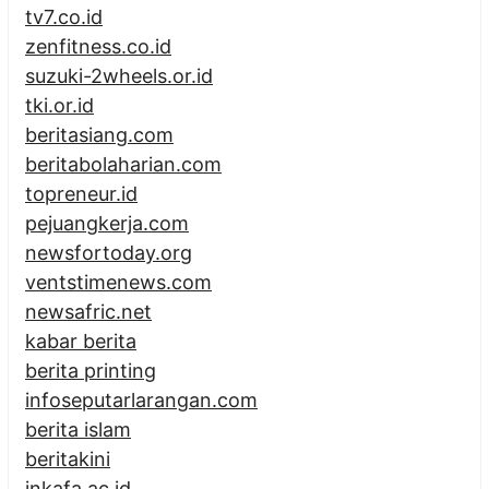
tv7.co.id
zenfitness.co.id
suzuki-2wheels.or.id
tki.or.id
beritasiang.com
beritabolaharian.com
topreneur.id
pejuangkerja.com
newsfortoday.org
ventstimenews.com
newsafric.net
kabar berita
berita printing
infoseputarlarangan.com
berita islam
beritakini
inkafa.ac.id