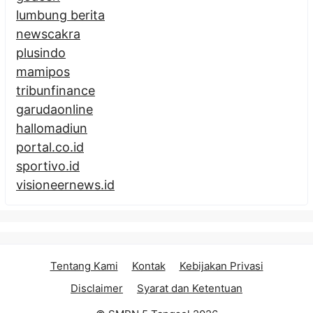
lumbung berita
newscakra
plusindo
mamipos
tribunfinance
garudaonline
hallomadiun
portal.co.id
sportivo.id
visioneernews.id
Tentang Kami
Kontak
Kebijakan Privasi
Disclaimer
Syarat dan Ketentuan