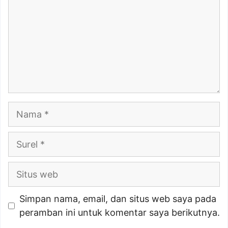
Nama
Surel
Situs
web
Simpan nama, email, dan situs web saya pada
peramban ini untuk komentar saya berikutnya.