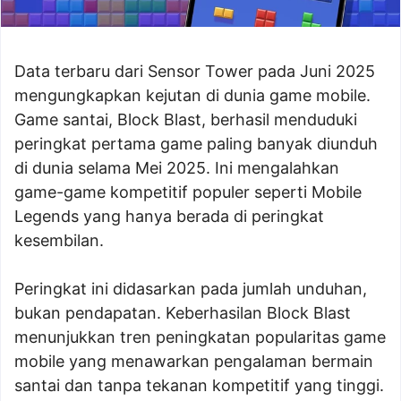
Data terbaru dari Sensor Tower pada Juni 2025
mengungkapkan kejutan di dunia game mobile.
Game santai, Block Blast, berhasil menduduki
peringkat pertama game paling banyak diunduh
di dunia selama Mei 2025. Ini mengalahkan
game-game kompetitif populer seperti Mobile
Legends yang hanya berada di peringkat
kesembilan.
Peringkat ini didasarkan pada jumlah unduhan,
bukan pendapatan. Keberhasilan Block Blast
menunjukkan tren peningkatan popularitas game
mobile yang menawarkan pengalaman bermain
santai dan tanpa tekanan kompetitif yang tinggi.