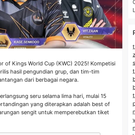
t
nor of Kings World Cup (KWC) 2025! Kompetisi
t
rilis hasil pengundian grup, dan tim-tim
ntangan dari berbagai negara.
rlangsung seru selama lima hari, mulai 15
ertandingan yang diterapkan adalah best of
tarungan sengit untuk memperebutkan tiket