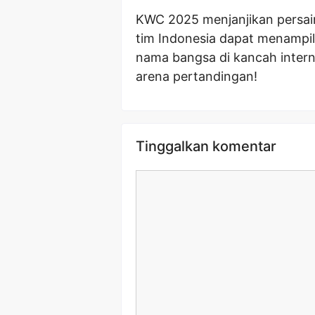
KWC 2025 menjanjikan persai
tim Indonesia dapat menampi
nama bangsa di kancah interna
arena pertandingan!
Tinggalkan komentar
Komentar