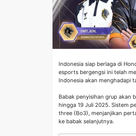
Indonesia siap berlaga di Ho
esports bergengsi ini telah me
Indonesia akan menghadapi ta
Babak penyisihan grup akan be
hingga 19 Juli 2025. Sistem p
three (Bo3), menjanjikan per
ke babak selanjutnya.