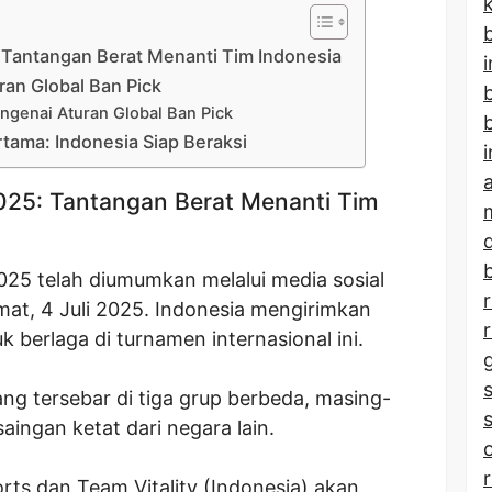
b
Tantangan Berat Menanti Tim Indonesia
ran Global Ban Pick
ngenai Aturan Global Ban Pick
b
tama: Indonesia Siap Beraksi
25: Tantangan Berat Menanti Tim
b
25 telah diumumkan melalui media sosial
at, 4 Juli 2025. Indonesia mengirimkan
 berlaga di turnamen internasional ini.
ang tersebar di tiga grup berbeda, masing-
ingan ketat dari negara lain.
rts dan Team Vitality (Indonesia) akan