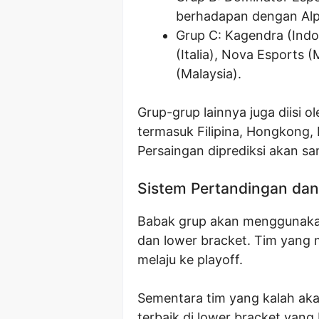
berhadapan dengan Alph
Grup C: Kagendra (Indo
(Italia), Nova Esports 
(Malaysia).
Grup-grup lainnya juga diisi o
termasuk Filipina, Hongkong, M
Persaingan diprediksi akan sa
Sistem Pertandingan dan
Babak grup akan menggunakan
dan lower bracket. Tim yang 
melaju ke playoff.
Sementara tim yang kalah aka
terbaik di lower bracket yang