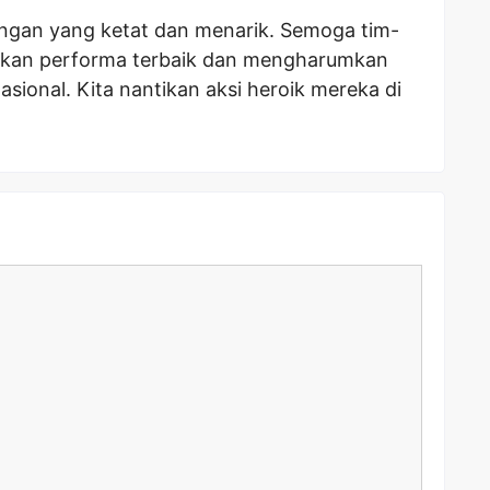
ngan yang ketat dan menarik. Semoga tim-
lkan performa terbaik dan mengharumkan
sional. Kita nantikan aksi heroik mereka di