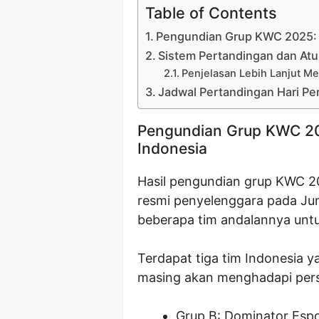
Table of Contents
Pengundian Grup KWC 2025: 
Sistem Pertandingan dan Atu
Penjelasan Lebih Lanjut Me
Jadwal Pertandingan Hari Per
Pengundian Grup KWC 20
Indonesia
Hasil pengundian grup KWC 20
resmi penyelenggara pada Jum
beberapa tim andalannya untuk
Terdapat tiga tim Indonesia y
masing akan menghadapi persa
Grup B: Dominator Espo