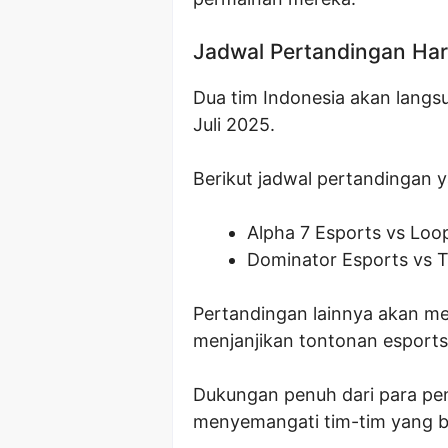
Jadwal Pertandingan Hari
Dua tim Indonesia akan langs
Juli 2025.
Berikut jadwal pertandingan y
Alpha 7 Esports vs Loo
Dominator Esports vs T
Pertandingan lainnya akan me
menjanjikan tontonan esport
Dukungan penuh dari para pe
menyemangati tim-tim yang b