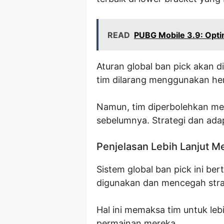
READ
PUBG Mobile 3.9: Opti
Aturan global ban pick akan d
tim dilarang menggunakan her
Namun, tim diperbolehkan me
sebelumnya. Strategi dan adap
Penjelasan Lebih Lanjut M
Sistem global ban pick ini be
digunakan dan mencegah stra
Hal ini memaksa tim untuk leb
permainan mereka.