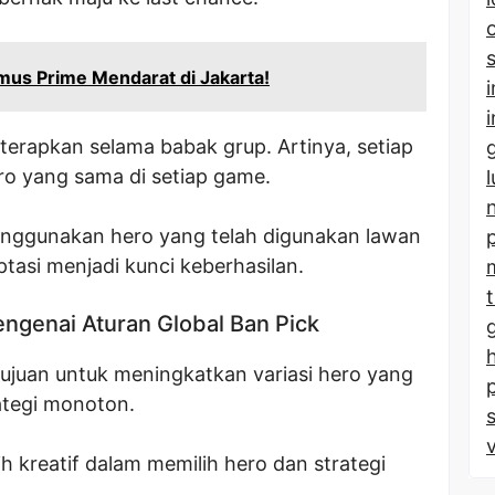
mus Prime Mendarat di Jakarta!
iterapkan selama babak grup. Artinya, setiap
o yang sama di setiap game.
nggunakan hero yang telah digunakan lawan
tasi menjadi kunci keberhasilan.
engenai Aturan Global Ban Pick
rtujuan untuk meningkatkan variasi hero yang
tegi monoton.
ih kreatif dalam memilih hero dan strategi