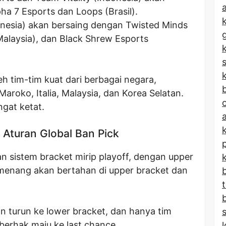
a
a 7 Esports dan Loops (Brasil).
nesia) akan bersaing dengan Twisted Minds
(Malaysia), dan Black Shrew Esports
k
leh tim-tim kuat dari berbagai negara,
b
aroko, Italia, Malaysia, dan Korea Selatan.
ngat ketat.
 Aturan Global Ban Pick
 sistem bracket mirip playoff, dengan upper
menang akan bertahan di upper bracket dan
n turun ke lower bracket, dan hanya tim
 berhak maju ke last chance.