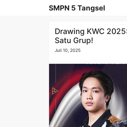
Langsung
SMPN 5 Tangsel
ke
isi
Drawing KWC 2025: 
Satu Grup!
Juli 10, 2025