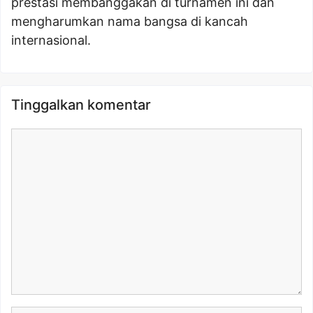
prestasi membanggakan di turnamen ini dan
mengharumkan nama bangsa di kancah
internasional.
Tinggalkan komentar
Komentar