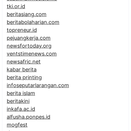
tki.or.id
beritasiang.com
beritabolaharian.com
topreneur.id
pejuangkerja.com
newsfortoday.org
ventstimenews.com
newsafric.net
kabar berita
berita printing
infoseputarlarangan.com
berita islam
beritakini
inkafa.ac.id
alfusha.ponpes.id
mogfest