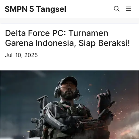
Langsung
SMPN 5 Tangsel
Me
ke
isi
Delta Force PC: Turnamen
Garena Indonesia, Siap Beraksi!
Juli 10, 2025