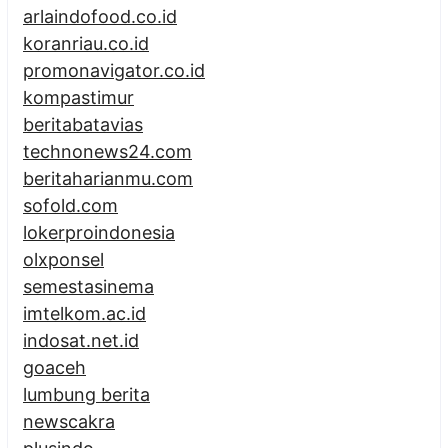
arlaindofood.co.id
koranriau.co.id
promonavigator.co.id
kompastimur
beritabatavias
technonews24.com
beritaharianmu.com
sofold.com
lokerproindonesia
olxponsel
semestasinema
imtelkom.ac.id
indosat.net.id
goaceh
lumbung berita
newscakra