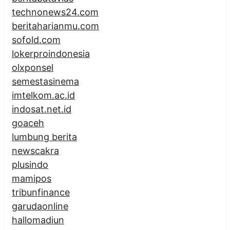
technonews24.com
beritaharianmu.com
sofold.com
lokerproindonesia
olxponsel
semestasinema
imtelkom.ac.id
indosat.net.id
goaceh
lumbung berita
newscakra
plusindo
mamipos
tribunfinance
garudaonline
hallomadiun