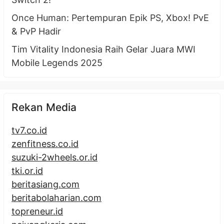
Once Human: Pertempuran Epik PS, Xbox! PvE
& PvP Hadir
Tim Vitality Indonesia Raih Gelar Juara MWI
Mobile Legends 2025
Rekan Media
tv7.co.id
zenfitness.co.id
suzuki-2wheels.or.id
tki.or.id
beritasiang.com
beritabolaharian.com
topreneur.id