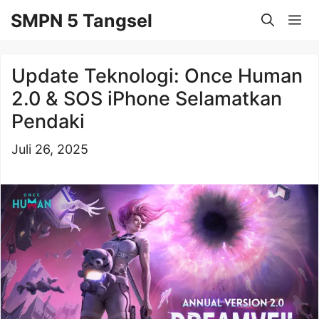
Langsung
SMPN 5 Tangsel
Me
ke
isi
Update Teknologi: Once Human
2.0 & SOS iPhone Selamatkan
Pendaki
Juli 26, 2025