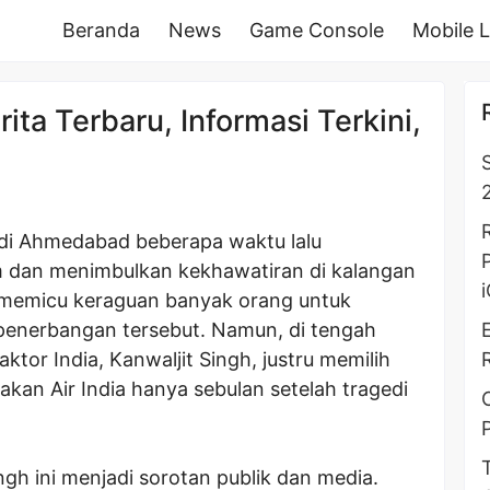
Beranda
News
Game Console
Mobile 
rita Terbaru, Informasi Terkini,
2
 di Ahmedabad beberapa waktu lalu
 dan menimbulkan kekhawatiran di kalangan
t memicu keraguan banyak orang untuk
enerbangan tersebut. Namun, di tengah
ktor India, Kanwaljit Singh, justru memilih
kan Air India hanya sebulan setelah tragedi
ngh ini menjadi sorotan publik dan media.