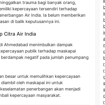
ninggalkan trauma bagi banyak orang,
b
miliki kepercayaan tersendiri terhadap
nerbangan Air India. Ia belum memberikan
san di balik keputusannya ini.
b
Citra Air India
a di Ahmedabad menimbulkan dampak
 kepercayaan publik terhadap maskapai
aja berdampak negatif pada jumlah penumpang
b
gan besar untuk memulihkan kepercayaan
diambil oleh maskapai ini untuk
keselamatan penerbangan akan menjadi
mbali kepercayaan masyarakat.