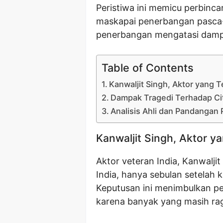
Peristiwa ini memicu perbinc
maskapai penerbangan pasca-
penerbangan mengatasi dampak
Table of Contents
Kanwaljit Singh, Aktor yang T
Dampak Tragedi Terhadap Citr
Analisis Ahli dan Pandangan 
Kanwaljit Singh, Aktor ya
Aktor veteran India, Kanwaljit 
India, hanya sebulan setelah
Keputusan ini menimbulkan p
karena banyak yang masih ra