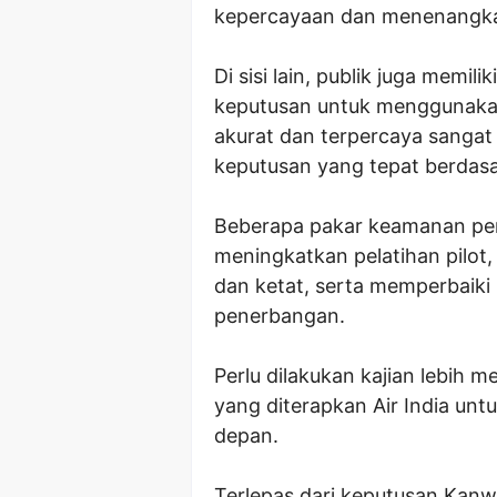
kepercayaan dan menenangka
Di sisi lain, publik juga memil
keputusan untuk menggunakan 
akurat dan terpercaya sanga
keputusan yang tepat berdasa
Beberapa pakar keamanan pen
meningkatkan pelatihan pilot
dan ketat, serta memperbaiki
penerbangan.
Perlu dilakukan kajian lebih
yang diterapkan Air India unt
depan.
Terlepas dari keputusan Kanwal