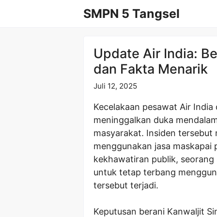
Langsung
SMPN 5 Tangsel
ke
isi
Update Air India: Be
dan Fakta Menarik
Juli 12, 2025
Kecelakaan pesawat Air India
meninggalkan duka mendalam
masyarakat. Insiden tersebu
menggunakan jasa maskapai p
kekhawatiran publik, seorang a
untuk tetap terbang mengguna
tersebut terjadi.
Keputusan berani Kanwaljit Si