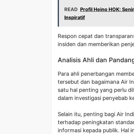
READ
Profil Heino HOK: Sen
Inspiratif
Respon cepat dan transparans
insiden dan memberikan penjel
Analisis Ahli dan Pandan
Para ahli penerbangan memberi
tersebut dan bagaimana Air I
satu hal penting yang perlu d
dalam investigasi penyebab k
Selain itu, penting bagi Air 
terhadap peningkatan standa
informasi kepada publik. Ha