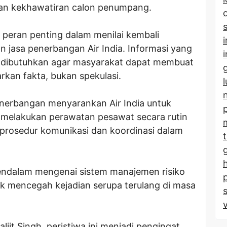
n kekhawatiran calon penumpang.
iki peran penting dalam menilai kembali
jasa penerbangan Air India. Informasi yang
t dibutuhkan agar masyarakat dapat membuat
rkan fakta, bukan spekulasi.
erbangan menyarankan Air India untuk
, melakukan perawatan pesawat secara rutin
 prosedur komunikasi dan koordinasi dalam
 mendalam mengenai sistem manajemen risiko
uk mencegah kejadian serupa terulang di masa
jit Singh, peristiwa ini menjadi pengingat