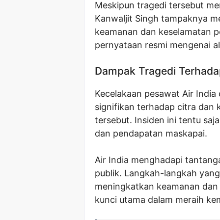
Meskipun tragedi tersebut me
Kanwaljit Singh tampaknya me
keamanan dan keselamatan pe
pernyataan resmi mengenai ala
Dampak Tragedi Terhadap 
Kecelakaan pesawat Air Indi
signifikan terhadap citra dan
tersebut. Insiden ini tentu s
dan pendapatan maskapai.
Air India menghadapi tantan
publik. Langkah-langkah yang 
meningkatkan keamanan dan 
kunci utama dalam meraih ke