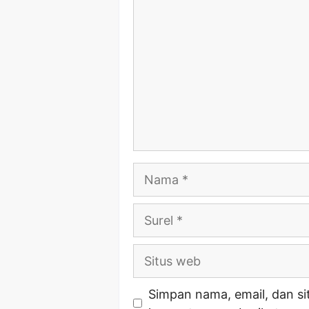
Nama
Surel
Situs
web
Simpan nama, email, dan si