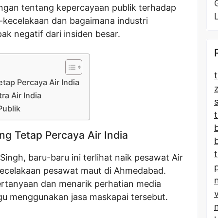
angan tentang kepercayaan publik terhadap
kecelakaan dan bagaimana industri
 negatif dari insiden besar.
t
etap Percaya Air India
a Air India
Publik
t
ng Tetap Percaya Air India
Singh, baru-baru ini terlihat naik pesawat Air
 kecelakaan pesawat maut di Ahmedabad.
ertanyaan dan menarik perhatian media
gu menggunakan jasa maskapai tersebut.