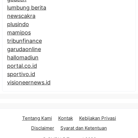
lumbung berita
newscakra
plusindo
mamipos
tribunfinance
garudaonline
hallomadiun
portal.co.id
sportivo.id
visioneernews.id
Tentang Kami
Kontak
Kebijakan Privasi
Disclaimer
Syarat dan Ketentuan