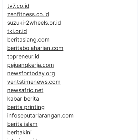
tv7.co.id
zenfitness.co.id
suzuki-2wheels.or.id
tki.or.id
beritasiang.com
beritabolaharian.com
topreneur.id
pejuangkerja.com
newsfortoday.org
ventstimenews.com
newsafric.net
kabar berita
berita printing
infoseputarlarangan.com
berita islam
beritakini