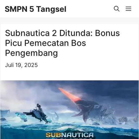
Langsung
SMPN 5 Tangsel
Me
ke
isi
Subnautica 2 Ditunda: Bonus
Picu Pemecatan Bos
Pengembang
Juli 19, 2025