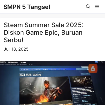
Langsung
SMPN 5 Tangsel
Me
ke
isi
Steam Summer Sale 2025:
Diskon Game Epic, Buruan
Serbu!
Juli 18, 2025