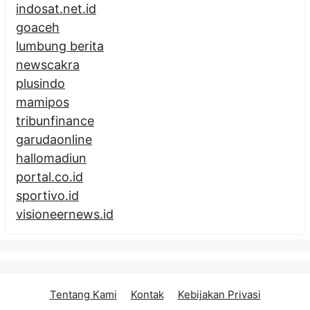
indosat.net.id
goaceh
lumbung berita
newscakra
plusindo
mamipos
tribunfinance
garudaonline
hallomadiun
portal.co.id
sportivo.id
visioneernews.id
Tentang Kami
Kontak
Kebijakan Privasi