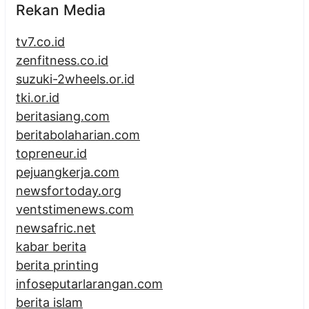
Rekan Media
tv7.co.id
zenfitness.co.id
suzuki-2wheels.or.id
tki.or.id
beritasiang.com
beritabolaharian.com
topreneur.id
pejuangkerja.com
newsfortoday.org
ventstimenews.com
newsafric.net
kabar berita
berita printing
infoseputarlarangan.com
berita islam