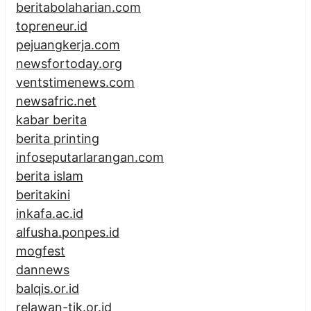
beritabolaharian.com
topreneur.id
pejuangkerja.com
newsfortoday.org
ventstimenews.com
newsafric.net
kabar berita
berita printing
infoseputarlarangan.com
berita islam
beritakini
inkafa.ac.id
alfusha.ponpes.id
mogfest
dannews
balqis.or.id
relawan-tik.or.id