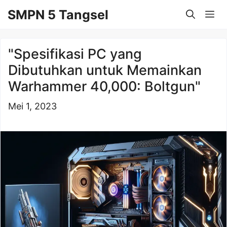
Langsung
SMPN 5 Tangsel
Me
ke
isi
"Spesifikasi PC yang
Dibutuhkan untuk Memainkan
Warhammer 40,000: Boltgun"
Mei 1, 2023