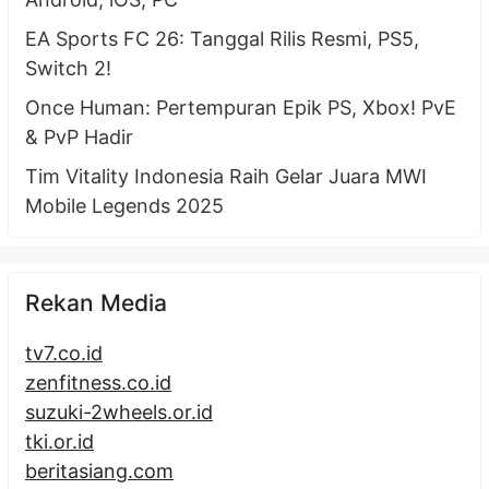
EA Sports FC 26: Tanggal Rilis Resmi, PS5,
Switch 2!
Once Human: Pertempuran Epik PS, Xbox! PvE
& PvP Hadir
Tim Vitality Indonesia Raih Gelar Juara MWI
Mobile Legends 2025
Rekan Media
tv7.co.id
zenfitness.co.id
suzuki-2wheels.or.id
tki.or.id
beritasiang.com