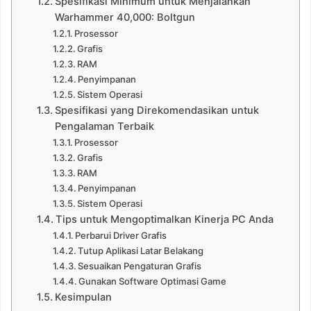
Spesifikasi Minimum untuk Menjalankan
Warhammer 40,000: Boltgun
Prosessor
Grafis
RAM
Penyimpanan
Sistem Operasi
Spesifikasi yang Direkomendasikan untuk
Pengalaman Terbaik
Prosessor
Grafis
RAM
Penyimpanan
Sistem Operasi
Tips untuk Mengoptimalkan Kinerja PC Anda
Perbarui Driver Grafis
Tutup Aplikasi Latar Belakang
Sesuaikan Pengaturan Grafis
Gunakan Software Optimasi Game
Kesimpulan