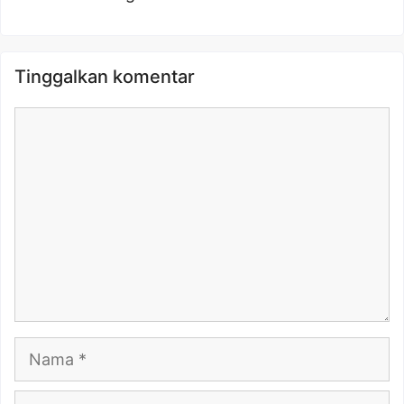
Tinggalkan komentar
Komentar
Nama
Surel