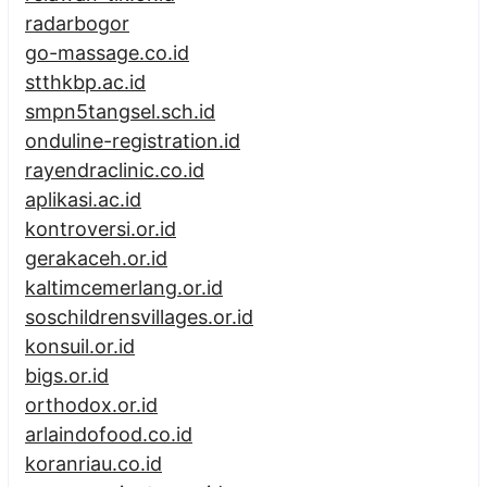
radarbogor
go-massage.co.id
stthkbp.ac.id
smpn5tangsel.sch.id
onduline-registration.id
rayendraclinic.co.id
aplikasi.ac.id
kontroversi.or.id
gerakaceh.or.id
kaltimcemerlang.or.id
soschildrensvillages.or.id
konsuil.or.id
bigs.or.id
orthodox.or.id
arlaindofood.co.id
koranriau.co.id