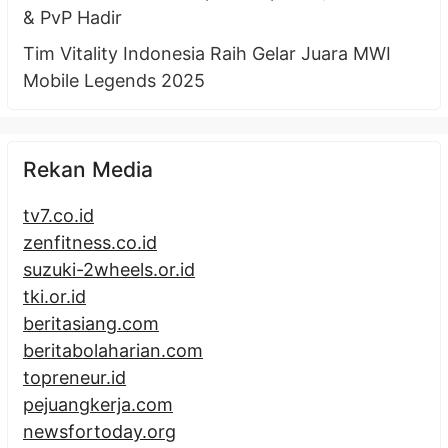
& PvP Hadir
Tim Vitality Indonesia Raih Gelar Juara MWI
Mobile Legends 2025
Rekan Media
tv7.co.id
zenfitness.co.id
suzuki-2wheels.or.id
tki.or.id
beritasiang.com
beritabolaharian.com
topreneur.id
pejuangkerja.com
newsfortoday.org