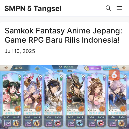
Langsung
SMPN 5 Tangsel
Me
ke
isi
Samkok Fantasy Anime Jepang:
Game RPG Baru Rilis Indonesia!
Juli 10, 2025