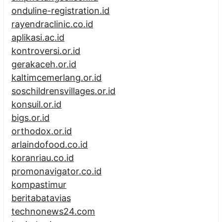
onduline-registration.id
rayendraclinic.co.id
aplikasi.ac.id
kontroversi.or.id
gerakaceh.or.id
kaltimcemerlang.or.id
soschildrensvillages.or.id
konsuil.or.id
bigs.or.id
orthodox.or.id
arlaindofood.co.id
koranriau.co.id
promonavigator.co.id
kompastimur
beritabatavias
technonews24.com