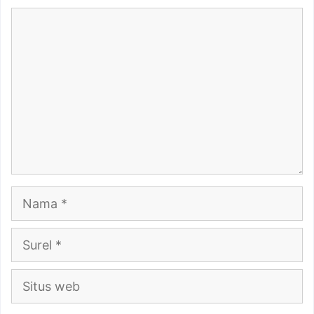
Komentar
Nama
Surel
Situs
web