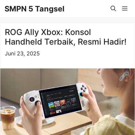
Langsung
SMPN 5 Tangsel
Me
ke
isi
ROG Ally Xbox: Konsol
Handheld Terbaik, Resmi Hadir!
Juni 23, 2025