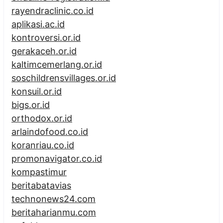
rayendraclinic.co.id
aplikasi.ac.id
kontroversi.or.id
gerakaceh.or.id
kaltimcemerlang.or.id
soschildrensvillages.or.id
konsuil.or.id
bigs.or.id
orthodox.or.id
arlaindofood.co.id
koranriau.co.id
promonavigator.co.id
kompastimur
beritabatavias
technonews24.com
beritaharianmu.com