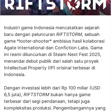
Industri game Indonesia mencatatkan sejarah
baru dengan peluncuran
RIFTSTORM
, sebuah
game *looter-shooter* ambisius hasil kolaborasi
Agate International dan Confiction Labs. Game
ini resmi diluncurkan di Steam Next Fest 2025,
menandai debut publik dari salah satu proyek
Intellectual Property (IP) orisinal terbesar di
Indonesia.
Dengan investasi lebih dari Rp 100 miliar (USD
6,5 juta),
RIFTSTORM
bukan hanya game
terbesar dari segi pendanaan, tetapi juga
kompleksitas produksi. Pengembangannya yang