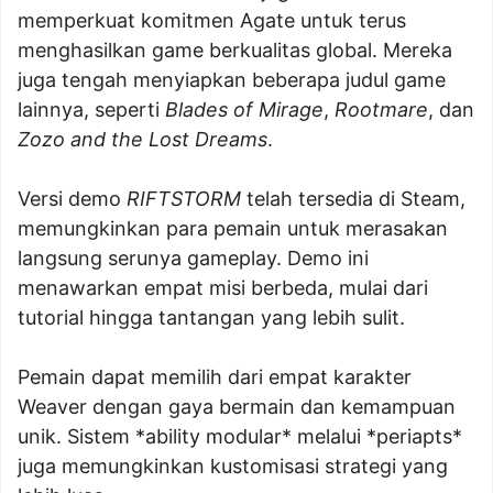
memperkuat komitmen Agate untuk terus
menghasilkan game berkualitas global. Mereka
juga tengah menyiapkan beberapa judul game
lainnya, seperti
Blades of Mirage
,
Rootmare
, dan
Zozo and the Lost Dreams
.
Versi demo
RIFTSTORM
telah tersedia di Steam,
memungkinkan para pemain untuk merasakan
langsung serunya gameplay. Demo ini
menawarkan empat misi berbeda, mulai dari
tutorial hingga tantangan yang lebih sulit.
Pemain dapat memilih dari empat karakter
Weaver dengan gaya bermain dan kemampuan
unik. Sistem *ability modular* melalui *periapts*
juga memungkinkan kustomisasi strategi yang