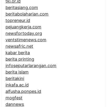
tki.or.id
beritasiang.com
beritabolaharian.com
topreneur.id
pejuangkerja.com
newsfortoday.org
ventstimenews.com
newsafric.net
kabar berita
berita printing
infoseputarlarangan.com
berita islam
beritakini
inkafa.ac.id
alfusha.ponpes.id
mogfest
dannews