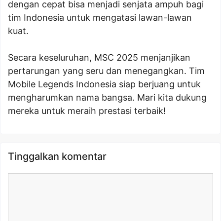
dengan cepat bisa menjadi senjata ampuh bagi
tim Indonesia untuk mengatasi lawan-lawan
kuat.
Secara keseluruhan, MSC 2025 menjanjikan
pertarungan yang seru dan menegangkan. Tim
Mobile Legends Indonesia siap berjuang untuk
mengharumkan nama bangsa. Mari kita dukung
mereka untuk meraih prestasi terbaik!
Tinggalkan komentar
Komentar