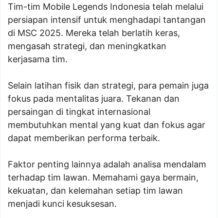
Tim-tim Mobile Legends Indonesia telah melalui
persiapan intensif untuk menghadapi tantangan
di MSC 2025. Mereka telah berlatih keras,
mengasah strategi, dan meningkatkan
kerjasama tim.
Selain latihan fisik dan strategi, para pemain juga
fokus pada mentalitas juara. Tekanan dan
persaingan di tingkat internasional
membutuhkan mental yang kuat dan fokus agar
dapat memberikan performa terbaik.
Faktor penting lainnya adalah analisa mendalam
terhadap tim lawan. Memahami gaya bermain,
kekuatan, dan kelemahan setiap tim lawan
menjadi kunci kesuksesan.