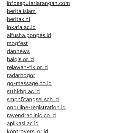
infoseputarlarangan.com
berita islam
beritakini
inkafa.ac.id
alfusha.ponpes.id
mogfest
dannews
balqis.or.id
relawan-tik.or.id
radarbogor
go-massage.co.id
stthkbp.ac.id
smpn5tangsel.sch.id
onduline-registration.id
rayendraclinic.co.id
aplikasi.ac.id
kontroversi.or.id