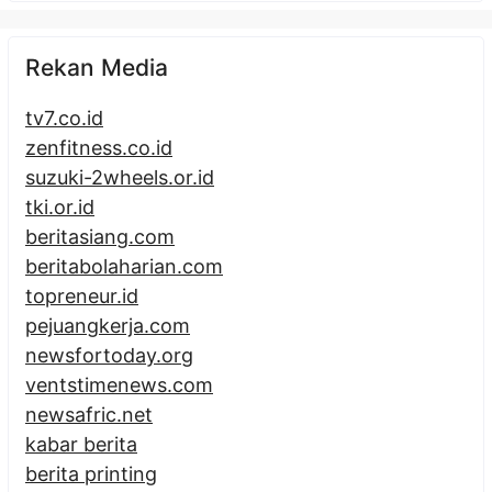
Rekan Media
tv7.co.id
zenfitness.co.id
suzuki-2wheels.or.id
tki.or.id
beritasiang.com
beritabolaharian.com
topreneur.id
pejuangkerja.com
newsfortoday.org
ventstimenews.com
newsafric.net
kabar berita
berita printing