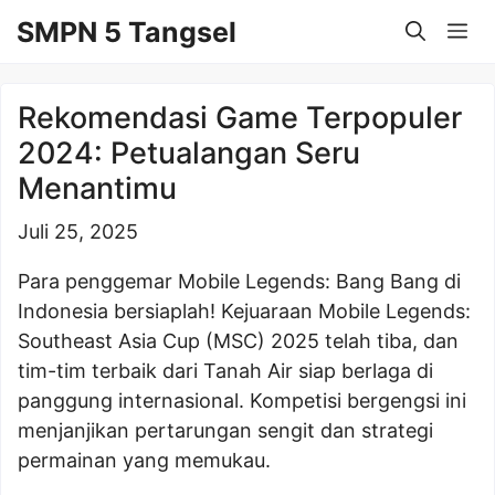
Langsung
SMPN 5 Tangsel
Me
ke
isi
Rekomendasi Game Terpopuler
2024: Petualangan Seru
Menantimu
Juli 25, 2025
Para penggemar Mobile Legends: Bang Bang di
Indonesia bersiaplah! Kejuaraan Mobile Legends:
Southeast Asia Cup (MSC) 2025 telah tiba, dan
tim-tim terbaik dari Tanah Air siap berlaga di
panggung internasional. Kompetisi bergengsi ini
menjanjikan pertarungan sengit dan strategi
permainan yang memukau.