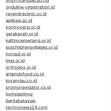
smpn5tangsel.sch.id
onduline-registration.id
rayendraclinic.co.id
aplikasi.ac.id
kontroversi.or.id
gerakaceh.or.id
kaltimcemerlang.or.id
soschildrensvillages.or.id
konsuil.or.id
bigs.or.id
orthodox.or.id
arlaindofood.co.id
koranriau.co.id
promonavigator.co.id
kompastimur
beritabatavias
technonews24.com