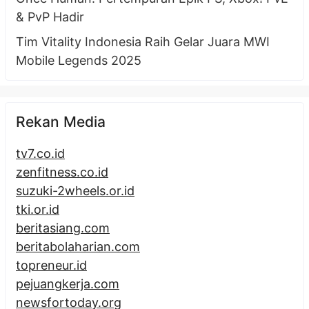
& PvP Hadir
Tim Vitality Indonesia Raih Gelar Juara MWI
Mobile Legends 2025
Rekan Media
tv7.co.id
zenfitness.co.id
suzuki-2wheels.or.id
tki.or.id
beritasiang.com
beritabolaharian.com
topreneur.id
pejuangkerja.com
newsfortoday.org