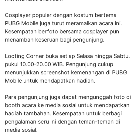
Cosplayer populer dengan kostum bertema
PUBG Mobile juga turut meramaikan acara ini.
Kesempatan berfoto bersama cosplayer pun
menambah keseruan bagi pengunjung.
Looting Corner buka setiap Selasa hingga Sabtu,
pukul 10.00-20.00 WIB. Pengunjung cukup
menunjukkan screenshot kemenangan di PUBG
Mobile untuk mendapatkan hadiah.
Para pengunjung juga dapat mengunggah foto di
booth acara ke media sosial untuk mendapatkan
hadiah tambahan. Kesempatan untuk berbagi
pengalaman seru ini dengan teman-teman di
media sosial.