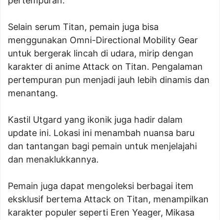
pertempuran.
Selain serum Titan, pemain juga bisa
menggunakan Omni-Directional Mobility Gear
untuk bergerak lincah di udara, mirip dengan
karakter di anime Attack on Titan. Pengalaman
pertempuran pun menjadi jauh lebih dinamis dan
menantang.
Kastil Utgard yang ikonik juga hadir dalam
update ini. Lokasi ini menambah nuansa baru
dan tantangan bagi pemain untuk menjelajahi
dan menaklukkannya.
Pemain juga dapat mengoleksi berbagai item
eksklusif bertema Attack on Titan, menampilkan
karakter populer seperti Eren Yeager, Mikasa