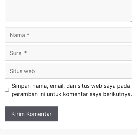
Nama
Surel
Situs
web
Simpan nama, email, dan situs web saya pada
peramban ini untuk komentar saya berikutnya.