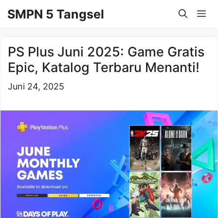
Langsung
SMPN 5 Tangsel
Me
ke
isi
PS Plus Juni 2025: Game Gratis
Epic, Katalog Terbaru Menanti!
Juni 24, 2025