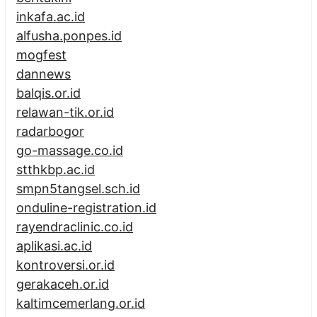
inkafa.ac.id
alfusha.ponpes.id
mogfest
dannews
balqis.or.id
relawan-tik.or.id
radarbogor
go-massage.co.id
stthkbp.ac.id
smpn5tangsel.sch.id
onduline-registration.id
rayendraclinic.co.id
aplikasi.ac.id
kontroversi.or.id
gerakaceh.or.id
kaltimcemerlang.or.id