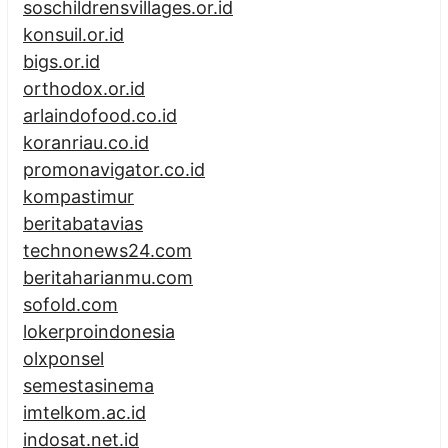
soschildrensvillages.or.id
konsuil.or.id
bigs.or.id
orthodox.or.id
arlaindofood.co.id
koranriau.co.id
promonavigator.co.id
kompastimur
beritabatavias
technonews24.com
beritaharianmu.com
sofold.com
lokerproindonesia
olxponsel
semestasinema
imtelkom.ac.id
indosat.net.id