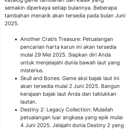
semakin diperkaya setiap bulannya. Beberapa
tambahan menarik akan tersedia pada bulan Juni
2025.
Another Crab’s Treasure: Petualangan
pencarian harta karun ini akan tersedia
mulai 29 Mei 2025. Siapkan diri Anda
untuk menjelajahi dunia bawah laut yang
misterius.
Skull and Bones: Game aksi bajak laut ini
akan tersedia mulai 2 Juni 2025. Bangun
kerajaan bajak laut Anda dan taklukkan
lautan.
Destiny 2: Legacy Collection: Mulailah
petualangan luar angkasa yang epik mulai
4 Juni 2025. Jelajahi dunia Destiny 2 yang