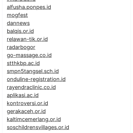
alfusha.ponpes.id
mogfest
dannews
balqis.or.id
relawan-tik.or.id
radarbogor
go-massage.co.id
stthkbp.ac.id
smpn5tangsel.sch.id
onduline-registration.id
rayendraclinic.co.id
aplikasi.ac.id
kontroversi.or.id
gerakaceh.or.id
kaltimcemerlang.or.id
soschildrensvillages.or.id