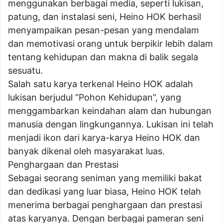
menggunakan berbagai media, seperti lukisan,
patung, dan instalasi seni, Heino HOK berhasil
menyampaikan pesan-pesan yang mendalam
dan memotivasi orang untuk berpikir lebih dalam
tentang kehidupan dan makna di balik segala
sesuatu.
Salah satu karya terkenal Heino HOK adalah
lukisan berjudul “Pohon Kehidupan”, yang
menggambarkan keindahan alam dan hubungan
manusia dengan lingkungannya. Lukisan ini telah
menjadi ikon dari karya-karya Heino HOK dan
banyak dikenal oleh masyarakat luas.
Penghargaan dan Prestasi
Sebagai seorang seniman yang memiliki bakat
dan dedikasi yang luar biasa, Heino HOK telah
menerima berbagai penghargaan dan prestasi
atas karyanya. Dengan berbagai pameran seni