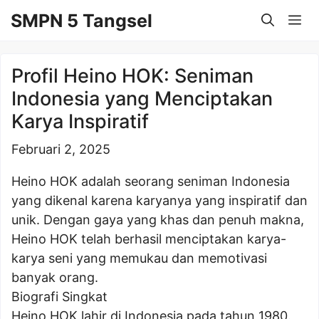
Langsung
SMPN 5 Tangsel
Me
ke
isi
Profil Heino HOK: Seniman
Indonesia yang Menciptakan
Karya Inspiratif
Februari 2, 2025
Heino HOK adalah seorang seniman Indonesia
yang dikenal karena karyanya yang inspiratif dan
unik. Dengan gaya yang khas dan penuh makna,
Heino HOK telah berhasil menciptakan karya-
karya seni yang memukau dan memotivasi
banyak orang.
Biografi Singkat
Heino HOK lahir di Indonesia pada tahun 1980.