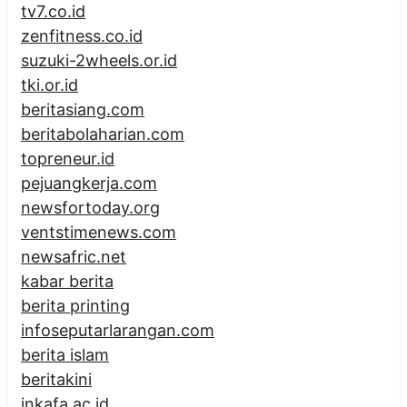
tv7.co.id
zenfitness.co.id
suzuki-2wheels.or.id
tki.or.id
beritasiang.com
beritabolaharian.com
topreneur.id
pejuangkerja.com
newsfortoday.org
ventstimenews.com
newsafric.net
kabar berita
berita printing
infoseputarlarangan.com
berita islam
beritakini
inkafa.ac.id