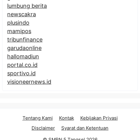
lumbung berita
newscakra
plusindo
mamipos
tribunfinance
garudaonline
hallomadiun
portal.co.id
sportivo.id
visioneernews.id
Tentang Kami
Kontak
Kebijakan Privasi
Disclaimer
Syarat dan Ketentuan
© SMPN 5 Tangsel 2026