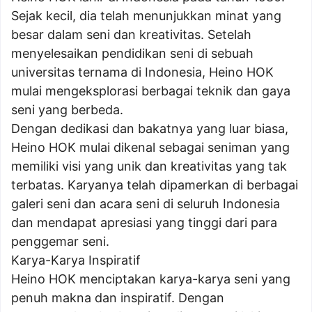
Sejak kecil, dia telah menunjukkan minat yang
besar dalam seni dan kreativitas. Setelah
menyelesaikan pendidikan seni di sebuah
universitas ternama di Indonesia, Heino HOK
mulai mengeksplorasi berbagai teknik dan gaya
seni yang berbeda.
Dengan dedikasi dan bakatnya yang luar biasa,
Heino HOK mulai dikenal sebagai seniman yang
memiliki visi yang unik dan kreativitas yang tak
terbatas. Karyanya telah dipamerkan di berbagai
galeri seni dan acara seni di seluruh Indonesia
dan mendapat apresiasi yang tinggi dari para
penggemar seni.
Karya-Karya Inspiratif
Heino HOK menciptakan karya-karya seni yang
penuh makna dan inspiratif. Dengan