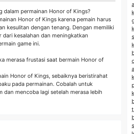
a
g dalam permainan Honor of Kings?
mainan Honor of Kings karena pemain harus
n kesulitan dengan tenang. Dengan memiliki
ar dari kesalahan dan meningkatkan
rmain game ini.
k
b
ika merasa frustasi saat bermain Honor of
main Honor of Kings, sebaiknya beristirahat
erpaku pada permainan. Cobalah untuk
 dan mencoba lagi setelah merasa lebih