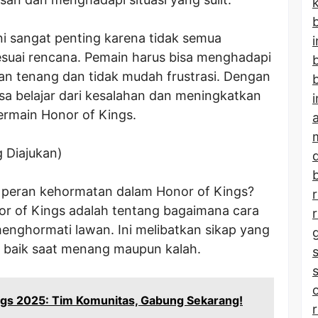
b
i sangat penting karena tidak semua
esuai rencana. Pemain harus bisa menghadapi
an tenang dan tidak mudah frustrasi. Dengan
b
sa belajar dari kesalahan dan meningkatkan
ermain Honor of Kings.
 Diajukan)
b
 peran kehormatan dalam Honor of Kings?
r of Kings adalah tentang bagaimana cara
enghormati lawan. Ini melibatkan sikap yang
 baik saat menang maupun kalah.
ings 2025: Tim Komunitas, Gabung Sekarang!