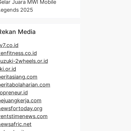
Gelar Juara MWI Mobile
Legends 2025
Rekan Media
v7.co.id
zenfitness.co.id
suzuki-2wheels.or.id
ki.or.id
beritasiang.com
beritabolaharian.com
topreneur.id
pejuangkerja.com
newsfortoday.org
ventstimenews.com
newsafric.net