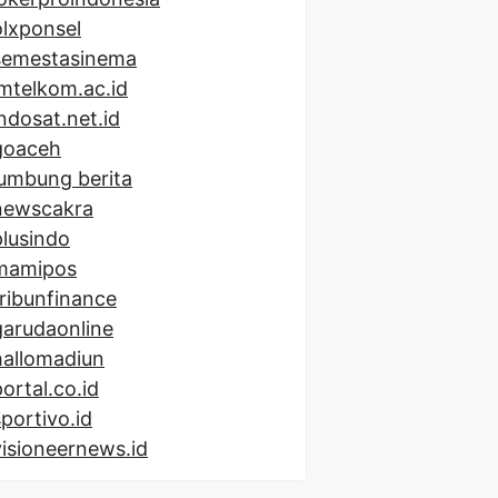
olxponsel
semestasinema
imtelkom.ac.id
indosat.net.id
goaceh
lumbung berita
newscakra
plusindo
mamipos
tribunfinance
garudaonline
hallomadiun
portal.co.id
sportivo.id
visioneernews.id