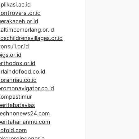
plikasi.ac.id
kontroversi.or.id
gerakaceh.or.id
kaltimcemerlang.or.id
soschildrensvillages.or.id
onsuil.or.id
igs.or.id
orthodox.or.id
arlaindofood.co.id
koranriau.co.id
promonavigator.co.id
kompastimur
beritabatavias
technonews24.com
beritaharianmu.com
sofold.com
lokerproindonesia