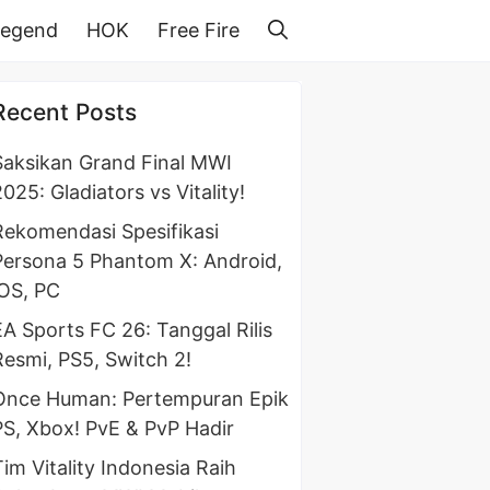
Legend
HOK
Free Fire
Recent Posts
Saksikan Grand Final MWI
025: Gladiators vs Vitality!
Rekomendasi Spesifikasi
Persona 5 Phantom X: Android,
iOS, PC
EA Sports FC 26: Tanggal Rilis
Resmi, PS5, Switch 2!
Once Human: Pertempuran Epik
PS, Xbox! PvE & PvP Hadir
Tim Vitality Indonesia Raih