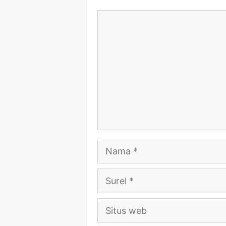
Komentar
Nama
Surel
Situs
web