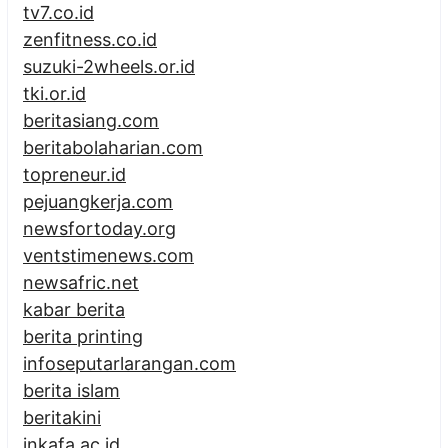
tv7.co.id
zenfitness.co.id
suzuki-2wheels.or.id
tki.or.id
beritasiang.com
beritabolaharian.com
topreneur.id
pejuangkerja.com
newsfortoday.org
ventstimenews.com
newsafric.net
kabar berita
berita printing
infoseputarlarangan.com
berita islam
beritakini
inkafa.ac.id