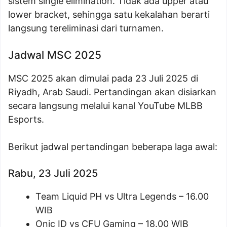
sistem single elimination. Tidak ada upper atau
lower bracket, sehingga satu kekalahan berarti
langsung tereliminasi dari turnamen.
Jadwal MSC 2025
MSC 2025 akan dimulai pada 23 Juli 2025 di
Riyadh, Arab Saudi. Pertandingan akan disiarkan
secara langsung melalui kanal YouTube MLBB
Esports.
Berikut jadwal pertandingan beberapa laga awal:
Rabu, 23 Juli 2025
Team Liquid PH vs Ultra Legends – 16.00
WIB
Onic ID vs CFU Gaming – 18.00 WIB