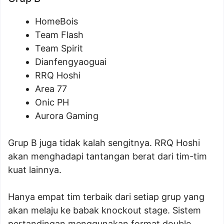
HomeBois
Team Flash
Team Spirit
Dianfengyaoguai
RRQ Hoshi
Area 77
Onic PH
Aurora Gaming
Grup B juga tidak kalah sengitnya. RRQ Hoshi
akan menghadapi tantangan berat dari tim-tim
kuat lainnya.
Hanya empat tim terbaik dari setiap grup yang
akan melaju ke babak knockout stage. Sistem
pertandingan menggunakan format double