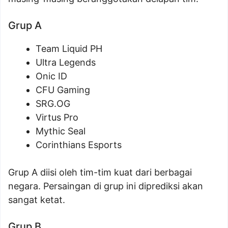
Grup A
Team Liquid PH
Ultra Legends
Onic ID
CFU Gaming
SRG.OG
Virtus Pro
Mythic Seal
Corinthians Esports
Grup A diisi oleh tim-tim kuat dari berbagai
negara. Persaingan di grup ini diprediksi akan
sangat ketat.
Grup B