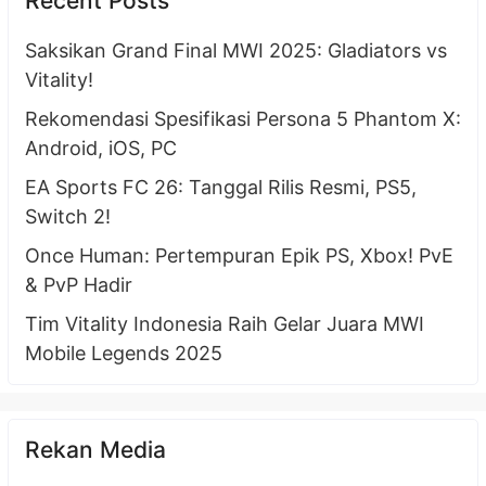
Recent Posts
Saksikan Grand Final MWI 2025: Gladiators vs
Vitality!
Rekomendasi Spesifikasi Persona 5 Phantom X:
Android, iOS, PC
EA Sports FC 26: Tanggal Rilis Resmi, PS5,
Switch 2!
Once Human: Pertempuran Epik PS, Xbox! PvE
& PvP Hadir
Tim Vitality Indonesia Raih Gelar Juara MWI
Mobile Legends 2025
Rekan Media