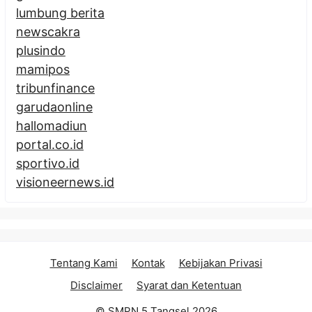
lumbung berita
newscakra
plusindo
mamipos
tribunfinance
garudaonline
hallomadiun
portal.co.id
sportivo.id
visioneernews.id
Tentang Kami
Kontak
Kebijakan Privasi
Disclaimer
Syarat dan Ketentuan
© SMPN 5 Tangsel 2026