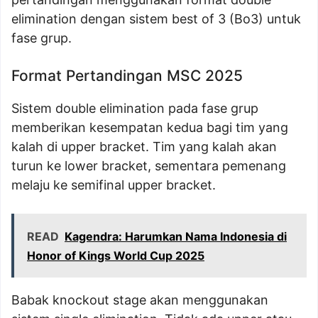
elimination dengan sistem best of 3 (Bo3) untuk
fase grup.
Format Pertandingan MSC 2025
Sistem double elimination pada fase grup
memberikan kesempatan kedua bagi tim yang
kalah di upper bracket. Tim yang kalah akan
turun ke lower bracket, sementara pemenang
melaju ke semifinal upper bracket.
READ
Kagendra: Harumkan Nama Indonesia di
Honor of Kings World Cup 2025
Babak knockout stage akan menggunakan