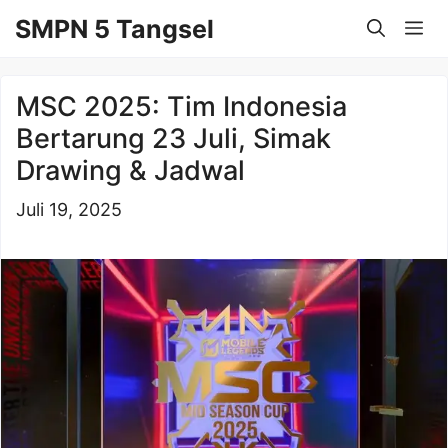
Langsung
SMPN 5 Tangsel
Me
ke
isi
MSC 2025: Tim Indonesia
Bertarung 23 Juli, Simak
Drawing & Jadwal
Juli 19, 2025