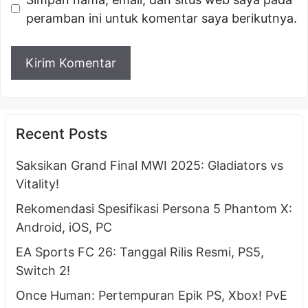
peramban ini untuk komentar saya berikutnya.
Recent Posts
Saksikan Grand Final MWI 2025: Gladiators vs
Vitality!
Rekomendasi Spesifikasi Persona 5 Phantom X:
Android, iOS, PC
EA Sports FC 26: Tanggal Rilis Resmi, PS5,
Switch 2!
Once Human: Pertempuran Epik PS, Xbox! PvE