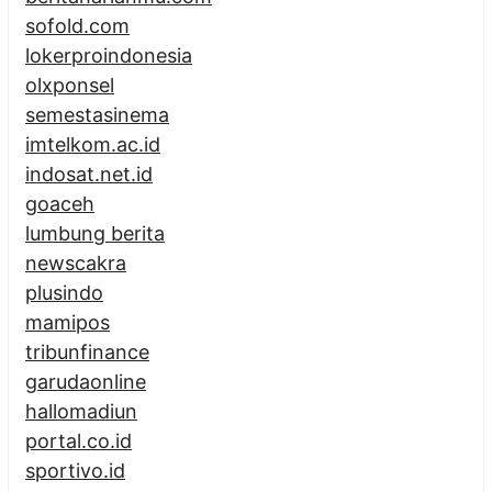
sofold.com
lokerproindonesia
olxponsel
semestasinema
imtelkom.ac.id
indosat.net.id
goaceh
lumbung berita
newscakra
plusindo
mamipos
tribunfinance
garudaonline
hallomadiun
portal.co.id
sportivo.id