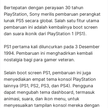
Bertepatan dengan perayaan 30 tahun
PlayStation, Sony merilis pembaruan perangkat
lunak PS5 secara global. Salah satu fitur utama
pembaruan ini adalah kembalinya boot screen
dan suara ikonik dari PlayStation 1 (PS1).
PS1 pertama kali diluncurkan pada 3 Desember
1994. Pembaruan ini menghadirkan kembali
nostalgia bagi para gamer veteran.
Selain boot screen PS1, pembaruan ini juga
menyediakan empat tema konsol PlayStation
lainnya (PS1, PS2, PS3, dan PS4). Pengguna
dapat mengubah tema dashboard, termasuk
animasi, suara, dan ikon menu, untuk
menyesuaikan tampilan konsol mereka dengan