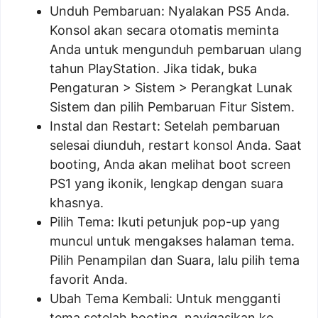
Unduh Pembaruan: Nyalakan PS5 Anda.
Konsol akan secara otomatis meminta
Anda untuk mengunduh pembaruan ulang
tahun PlayStation. Jika tidak, buka
Pengaturan > Sistem > Perangkat Lunak
Sistem dan pilih Pembaruan Fitur Sistem.
Instal dan Restart: Setelah pembaruan
selesai diunduh, restart konsol Anda. Saat
booting, Anda akan melihat boot screen
PS1 yang ikonik, lengkap dengan suara
khasnya.
Pilih Tema: Ikuti petunjuk pop-up yang
muncul untuk mengakses halaman tema.
Pilih Penampilan dan Suara, lalu pilih tema
favorit Anda.
Ubah Tema Kembali: Untuk mengganti
tema setelah booting, navigasikan ke