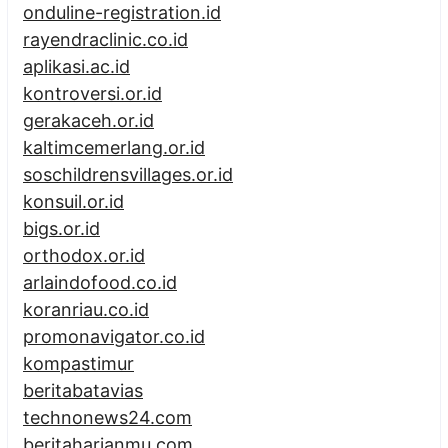
onduline-registration.id
rayendraclinic.co.id
aplikasi.ac.id
kontroversi.or.id
gerakaceh.or.id
kaltimcemerlang.or.id
soschildrensvillages.or.id
konsuil.or.id
bigs.or.id
orthodox.or.id
arlaindofood.co.id
koranriau.co.id
promonavigator.co.id
kompastimur
beritabatavias
technonews24.com
beritaharianmu.com