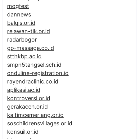
mogfest
dannews
balqis.or.id
relawan-tik.or.id
radarbogor
go-massage.co.id
stthkbp.ac.id
smpn5tangsel.sch.id
onduline-registration.id
rayendraclinic.co.id
aplikasi.ac.id
kontroversi.or.id
gerakaceh.or.id
kaltimcemerlang.or.id
soschildrensvillages.or.id
konsuil.or.id