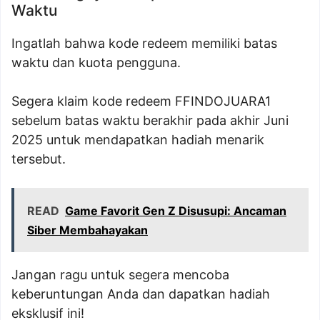
Waktu
Ingatlah bahwa kode redeem memiliki batas
waktu dan kuota pengguna.
Segera klaim kode redeem FFINDOJUARA1
sebelum batas waktu berakhir pada akhir Juni
2025 untuk mendapatkan hadiah menarik
tersebut.
READ
Game Favorit Gen Z Disusupi: Ancaman
Siber Membahayakan
Jangan ragu untuk segera mencoba
keberuntungan Anda dan dapatkan hadiah
eksklusif ini!