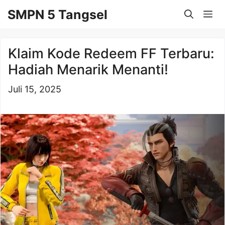
Langsung
SMPN 5 Tangsel
Me
ke
isi
Klaim Kode Redeem FF Terbaru:
Hadiah Menarik Menanti!
Juli 15, 2025