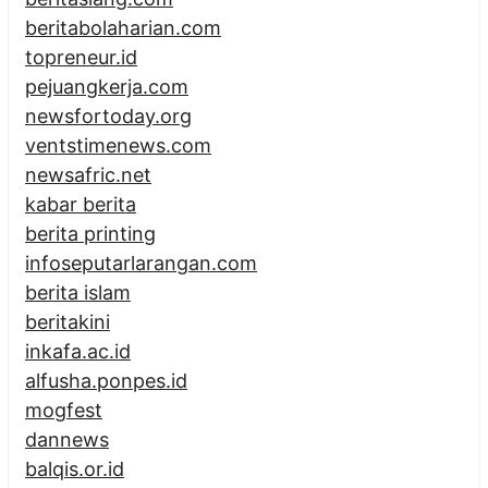
beritabolaharian.com
topreneur.id
pejuangkerja.com
newsfortoday.org
ventstimenews.com
newsafric.net
kabar berita
berita printing
infoseputarlarangan.com
berita islam
beritakini
inkafa.ac.id
alfusha.ponpes.id
mogfest
dannews
balqis.or.id