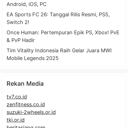
Android, iOS, PC
EA Sports FC 26: Tanggal Rilis Resmi, PS5,
Switch 2!
Once Human: Pertempuran Epik PS, Xbox! PvE
& PvP Hadir
Tim Vitality Indonesia Raih Gelar Juara MWI
Mobile Legends 2025
Rekan Media
tv7.co.id
zenfitness.co.id
suzuki-2wheels.or.id
tki.or.id
beritasiang.com