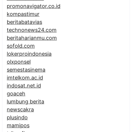
promonavigator.co.id
kompastimur
beritabatavias
technonews24.com
beritaharianmu.com
sofold.com
lokerproindonesia
olxponsel
semestasinema
imtelkom.ac.id
indosat.net.id
goaceh
lumbung berita
newscakra
plusindo
mamipos