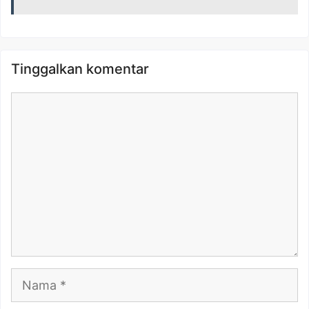
Tinggalkan komentar
Komentar
Nama