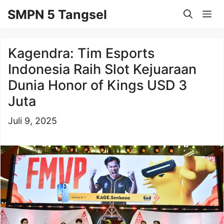
Langsung
SMPN 5 Tangsel
Me
ke
isi
Kagendra: Tim Esports
Indonesia Raih Slot Kejuaraan
Dunia Honor of Kings USD 3
Juta
Juli 9, 2025