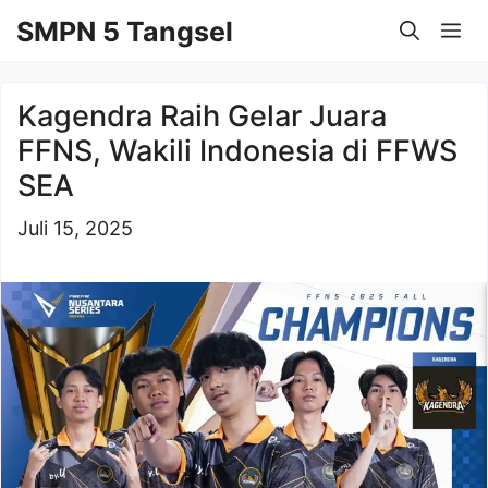
Langsung
SMPN 5 Tangsel
Me
ke
isi
Kagendra Raih Gelar Juara
FFNS, Wakili Indonesia di FFWS
SEA
Juli 15, 2025