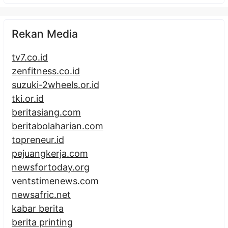
Rekan Media
tv7.co.id
zenfitness.co.id
suzuki-2wheels.or.id
tki.or.id
beritasiang.com
beritabolaharian.com
topreneur.id
pejuangkerja.com
newsfortoday.org
ventstimenews.com
newsafric.net
kabar berita
berita printing