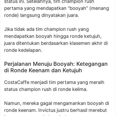
status ini. Setelahnya, tim champion rush
pertama yang mendapatkan “booyah” (menang
ronde) langsung dinyatakan juara.
Jika tidak ada tim champion rush yang
mendapatkan booyah hingga ronde ketujuh,
juara ditentukan berdasarkan klasemen akhir di
ronde kedelapan.
Perjalanan Menuju Booyah: Ketegangan
di Ronde Keenam dan Ketujuh
CostaCaffe menjadi tim pertama yang meraih
status champion rush di ronde kelima.
Namun, mereka gagal mengamankan booyah di
ronde keenam. Invictus justru berhasil merebut