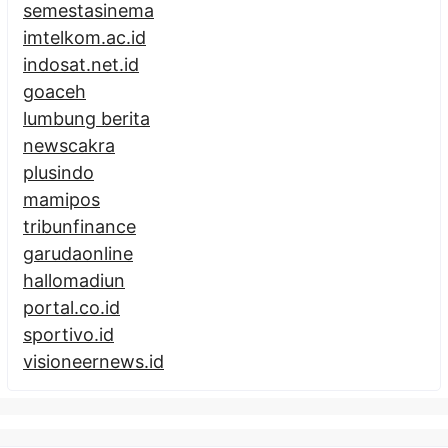
semestasinema
imtelkom.ac.id
indosat.net.id
goaceh
lumbung berita
newscakra
plusindo
mamipos
tribunfinance
garudaonline
hallomadiun
portal.co.id
sportivo.id
visioneernews.id