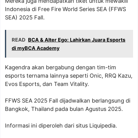
Mereka juga mendapatkan tiket untuk mewakili
Indonesia di Free Fire World Series SEA (FFWS
SEA) 2025 Fall.
READ
BCA & Alter Ego: Lahirkan Juara Esports
di myBCA Academy
Kagendra akan bergabung dengan tim-tim
esports ternama lainnya seperti Onic, RRQ Kazu,
Evos Esports, dan Team Vitality.
FFWS SEA 2025 Fall dijadwalkan berlangsung di
Bangkok, Thailand pada bulan Agustus 2025.
Informasi ini diperoleh dari situs Liquipedia.