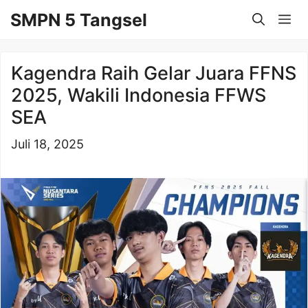
Langsung
SMPN 5 Tangsel
Me
ke
isi
Kagendra Raih Gelar Juara FFNS
2025, Wakili Indonesia FFWS
SEA
Juli 18, 2025