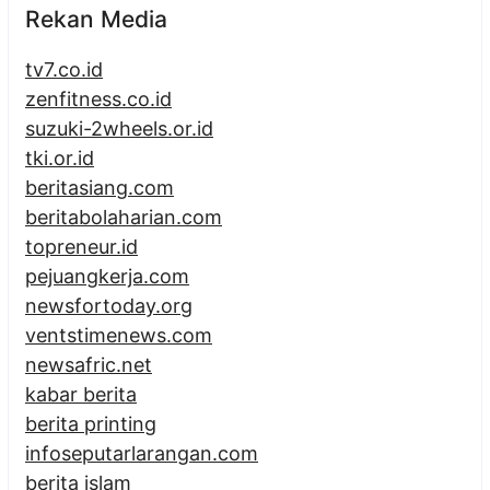
Rekan Media
tv7.co.id
zenfitness.co.id
suzuki-2wheels.or.id
tki.or.id
beritasiang.com
beritabolaharian.com
topreneur.id
pejuangkerja.com
newsfortoday.org
ventstimenews.com
newsafric.net
kabar berita
berita printing
infoseputarlarangan.com
berita islam