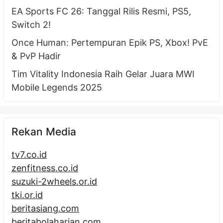
EA Sports FC 26: Tanggal Rilis Resmi, PS5,
Switch 2!
Once Human: Pertempuran Epik PS, Xbox! PvE
& PvP Hadir
Tim Vitality Indonesia Raih Gelar Juara MWI
Mobile Legends 2025
Rekan Media
tv7.co.id
zenfitness.co.id
suzuki-2wheels.or.id
tki.or.id
beritasiang.com
beritabolaharian.com