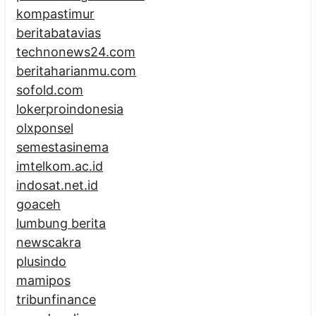
kompastimur
beritabatavias
technonews24.com
beritaharianmu.com
sofold.com
lokerproindonesia
olxponsel
semestasinema
imtelkom.ac.id
indosat.net.id
goaceh
lumbung berita
newscakra
plusindo
mamipos
tribunfinance