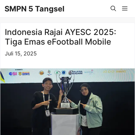
Langsung
SMPN 5 Tangsel
Me
ke
isi
Indonesia Rajai AYESC 2025:
Tiga Emas eFootball Mobile
Juli 15, 2025