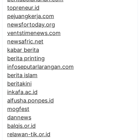
topreneur.id
pejuangkerja.com
newsfortoday.org
ventstimenews.com
newsafric.net
kabar berita
berita printing
infoseputarlarangan.com
berita islam
beritakini
inkafa.ac.id
alfusha.ponpes.id
mogfest
dannews
balqis.or.id
relawan-tik.or.id