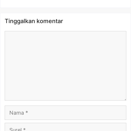
Tinggalkan komentar
Komentar
Nama
Surel