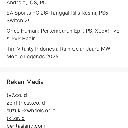
Android, iOS, PC
EA Sports FC 26: Tanggal Rilis Resmi, PS5,
Switch 2!
Once Human: Pertempuran Epik PS, Xbox! PvE
& PvP Hadir
Tim Vitality Indonesia Raih Gelar Juara MWI
Mobile Legends 2025
Rekan Media
tv7.co.id
zenfitness.co.id
suzuki-2wheels.or.id
tki.or.id
beritasiang.com