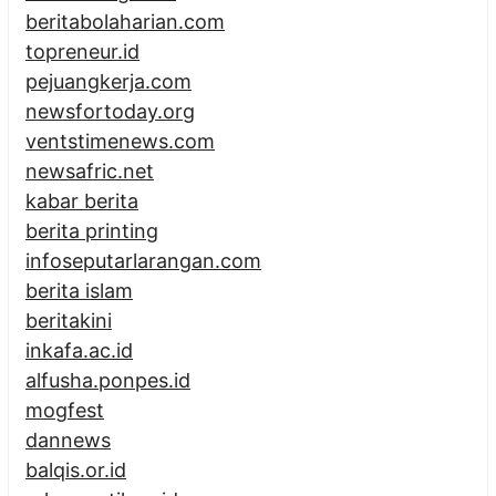
beritabolaharian.com
topreneur.id
pejuangkerja.com
newsfortoday.org
ventstimenews.com
newsafric.net
kabar berita
berita printing
infoseputarlarangan.com
berita islam
beritakini
inkafa.ac.id
alfusha.ponpes.id
mogfest
dannews
balqis.or.id