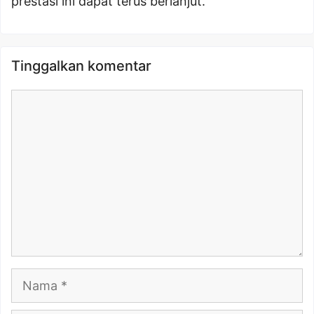
prestasi ini dapat terus berlanjut.
Tinggalkan komentar
Komentar
Nama