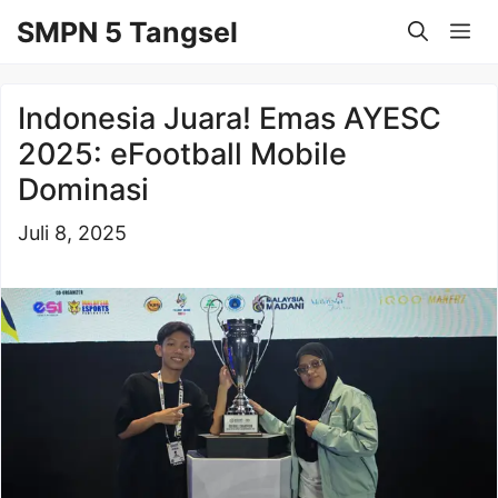
Langsung
SMPN 5 Tangsel
Me
ke
isi
Indonesia Juara! Emas AYESC
2025: eFootball Mobile
Dominasi
Juli 8, 2025