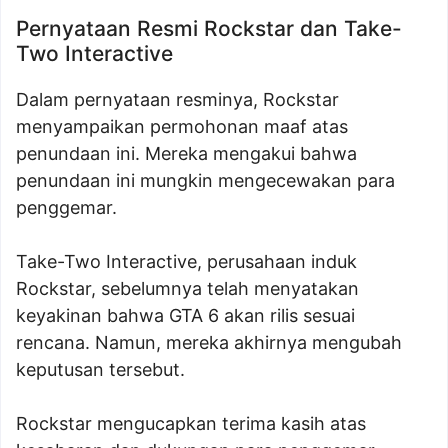
Pernyataan Resmi Rockstar dan Take-
Two Interactive
Dalam pernyataan resminya, Rockstar
menyampaikan permohonan maaf atas
penundaan ini. Mereka mengakui bahwa
penundaan ini mungkin mengecewakan para
penggemar.
Take-Two Interactive, perusahaan induk
Rockstar, sebelumnya telah menyatakan
keyakinan bahwa GTA 6 akan rilis sesuai
rencana. Namun, mereka akhirnya mengubah
keputusan tersebut.
Rockstar mengucapkan terima kasih atas