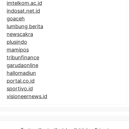
imtelkom.ac.id
indosat.net.id
goaceh
lumbung berita
newscakra
plusindo
mamipos
tribunfinance
garudaonline
hallomadiun
portal.co.id
sportivo.id
visioneernews.id