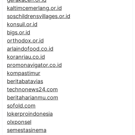
kaltimcemerlang.or.id
soschildrensvillages.or.id
konsuil.or.id
bigs.or.id
orthodox.or.id
arlaindofood.co.id
koranriau.co.id
promonavigator.co.id
kompastimur
beritabatavias
technonews24.com
beritaharianmu.com
sofold.com
lokerproindonesia
olxponsel
semestasinema