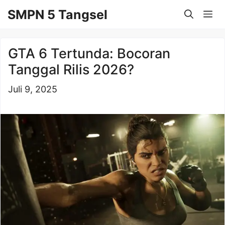
Langsung
SMPN 5 Tangsel
Me
ke
isi
GTA 6 Tertunda: Bocoran
Tanggal Rilis 2026?
Juli 9, 2025