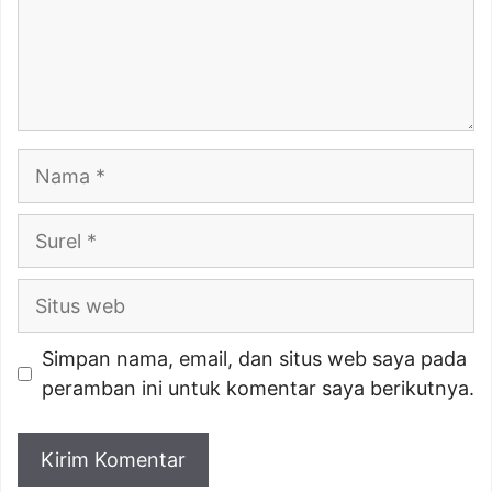
Nama
Surel
Situs
web
Simpan nama, email, dan situs web saya pada
peramban ini untuk komentar saya berikutnya.