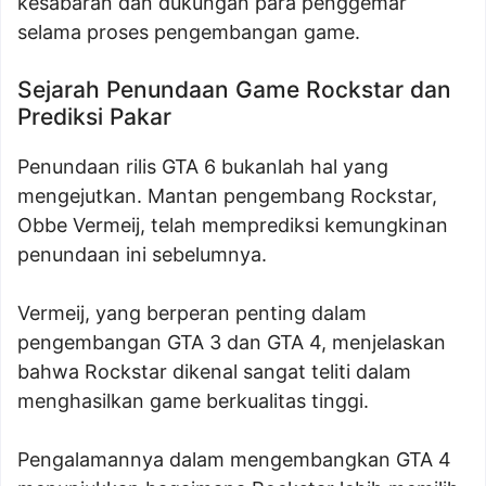
kesabaran dan dukungan para penggemar
selama proses pengembangan game.
Sejarah Penundaan Game Rockstar dan
Prediksi Pakar
Penundaan rilis GTA 6 bukanlah hal yang
mengejutkan. Mantan pengembang Rockstar,
Obbe Vermeij, telah memprediksi kemungkinan
penundaan ini sebelumnya.
Vermeij, yang berperan penting dalam
pengembangan GTA 3 dan GTA 4, menjelaskan
bahwa Rockstar dikenal sangat teliti dalam
menghasilkan game berkualitas tinggi.
Pengalamannya dalam mengembangkan GTA 4