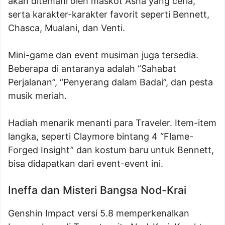
akan ditemani oleh maskot Asha yang ceria,
serta karakter-karakter favorit seperti Bennett,
Chasca, Mualani, dan Venti.
Mini-game dan event musiman juga tersedia.
Beberapa di antaranya adalah “Sahabat
Perjalanan”, “Penyerang dalam Badai”, dan pesta
musik meriah.
Hadiah menarik menanti para Traveler. Item-item
langka, seperti Claymore bintang 4 “Flame-
Forged Insight” dan kostum baru untuk Bennett,
bisa didapatkan dari event-event ini.
Ineffa dan Misteri Bangsa Nod-Krai
Genshin Impact versi 5.8 memperkenalkan