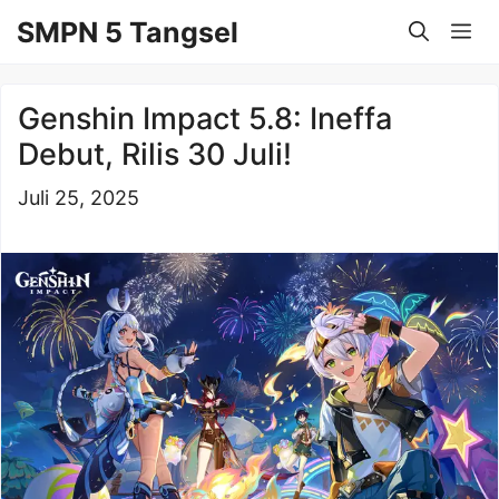
Langsung
SMPN 5 Tangsel
Me
ke
isi
Genshin Impact 5.8: Ineffa
Debut, Rilis 30 Juli!
Juli 25, 2025