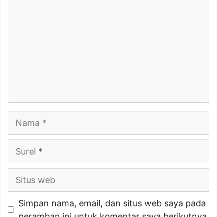
Nama
Surel
Situs
web
Simpan nama, email, dan situs web saya pada
peramban ini untuk komentar saya berikutnya.