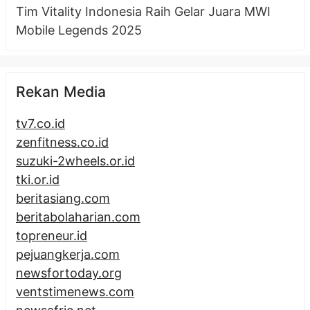
Tim Vitality Indonesia Raih Gelar Juara MWI
Mobile Legends 2025
Rekan Media
tv7.co.id
zenfitness.co.id
suzuki-2wheels.or.id
tki.or.id
beritasiang.com
beritabolaharian.com
topreneur.id
pejuangkerja.com
newsfortoday.org
ventstimenews.com