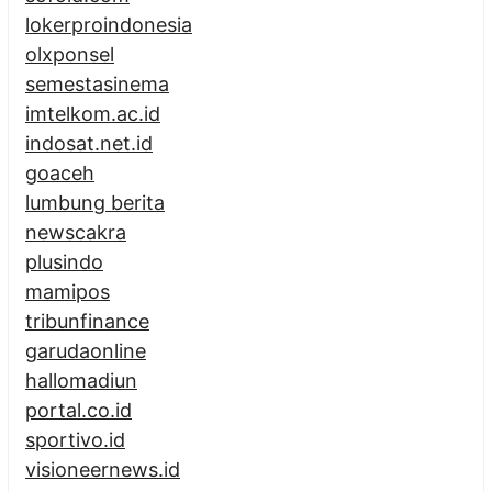
lokerproindonesia
olxponsel
semestasinema
imtelkom.ac.id
indosat.net.id
goaceh
lumbung berita
newscakra
plusindo
mamipos
tribunfinance
garudaonline
hallomadiun
portal.co.id
sportivo.id
visioneernews.id