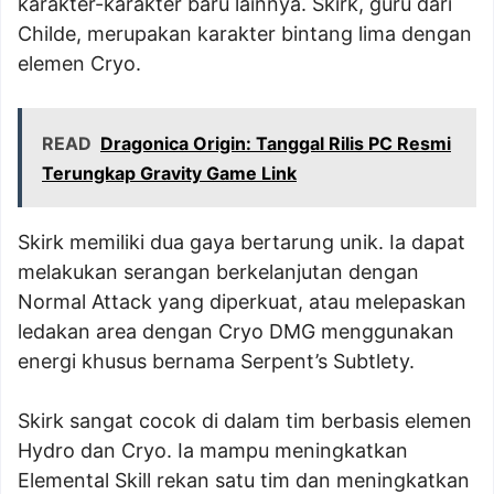
karakter-karakter baru lainnya. Skirk, guru dari
Childe, merupakan karakter bintang lima dengan
elemen Cryo.
READ
Dragonica Origin: Tanggal Rilis PC Resmi
Terungkap Gravity Game Link
Skirk memiliki dua gaya bertarung unik. Ia dapat
melakukan serangan berkelanjutan dengan
Normal Attack yang diperkuat, atau melepaskan
ledakan area dengan Cryo DMG menggunakan
energi khusus bernama Serpent’s Subtlety.
Skirk sangat cocok di dalam tim berbasis elemen
Hydro dan Cryo. Ia mampu meningkatkan
Elemental Skill rekan satu tim dan meningkatkan