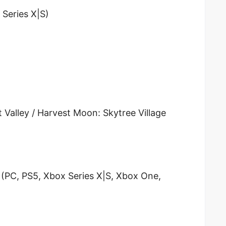
Series X|S)
Valley / Harvest Moon: Skytree Village
(PC, PS5, Xbox Series X|S, Xbox One,