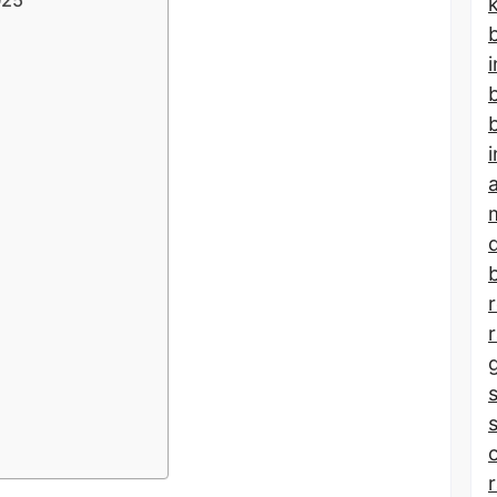
b
b
b