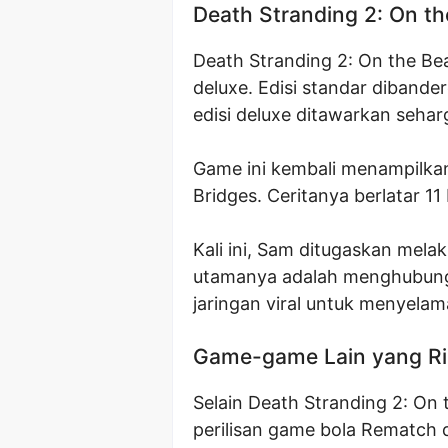
Death Stranding 2: On t
Death Stranding 2: On the Bea
deluxe. Edisi standar diband
edisi deluxe ditawarkan sehar
Game ini kembali menampilka
Bridges. Ceritanya berlatar 11
Kali ini, Sam ditugaskan melak
utamanya adalah menghubungka
jaringan viral untuk menyela
Game-game Lain yang Ril
Selain Death Stranding 2: On
perilisan game bola Rematch d