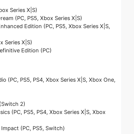
box Series X|S)
Dream (PC, PS5, Xbox Series X|S)
Enhanced Edition (PC, PS5, Xbox Series X|S,
x Series X|S)
finitive Edition (PC)
dio (PC, PS5, PS4, Xbox Series X|S, Xbox One,
Switch 2)
sics (PC, PS5, PS4, Xbox Series X|S, Xbox
 Impact (PC, PS5, Switch)