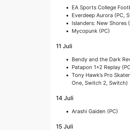
EA Sports College Footb
Everdeep Aurora (PC, S
Islanders: New Shores (
Mycopunk (PC)
11 Juli
Bendy and the Dark Revi
Patapon 1+2 Replay (PC
Tony Hawk’s Pro Skater
One, Switch 2, Switch)
14 Juli
Arashi Gaiden (PC)
15 Juli