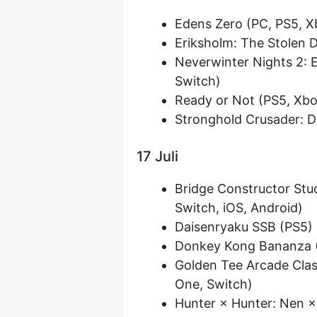
Edens Zero (PC, PS5, X
Eriksholm: The Stolen 
Neverwinter Nights 2: 
Switch)
Ready or Not (PS5, Xbo
Stronghold Crusader: De
17 Juli
Bridge Constructor Stu
Switch, iOS, Android)
Daisenryaku SSB (PS5)
Donkey Kong Bananza (
Golden Tee Arcade Clas
One, Switch)
Hunter × Hunter: Nen ×