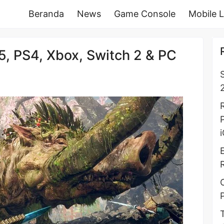
Beranda
News
Game Console
Mobile 
5, PS4, Xbox, Switch 2 & PC
2