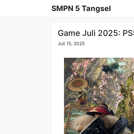
Langsung
SMPN 5 Tangsel
ke
isi
Game Juli 2025: PS
Juli 15, 2025