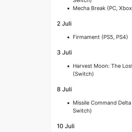
Switch)
Mecha Break (PC, Xbox 
2 Juli
Firmament (PS5, PS4)
3 Juli
Harvest Moon: The Lost 
(Switch)
8 Juli
Missile Command Delta 
Switch)
10 Juli