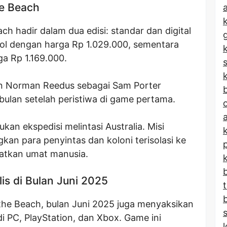
he Beach
a
ch hadir dalam dua edisi: standar dan digital
erol dengan harga Rp 1.029.000, sementara
ga Rp 1.169.000.
k
n Norman Reedus sebagai Sam Porter
b
 bulan setelah peristiwa di game pertama.
ukan ekspedisi melintasi Australia. Misi
n para penyintas dan koloni terisolasi ke
matkan umat manusia.
is di Bulan Juni 2025
 the Beach, bulan Juni 2025 juga menyaksikan
i PC, PlayStation, dan Xbox. Game ini