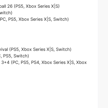
all 26 (PS5, Xbox Series X|S)
witch)
PC, PS5, Xbox Series X|S, Switch)
val (PS5, Xbox Series X|S, Switch)
, PS5, Switch)
 3+4 (PC, PS5, PS4, Xbox Series X|S, Xbox