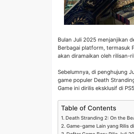
Bulan Juli 2025 menjanjikan 
Berbagai platform, termasuk 
akan diramaikan oleh rilisan-ri
Sebelumnya, di penghujung Jun
game populer Death Stranding
Game ini dirilis eksklusif di PS5
Table of Contents
Death Stranding 2: On the B
Game-game Lain yang Rilis d
Daftar Game Baru Rilis Juli 2