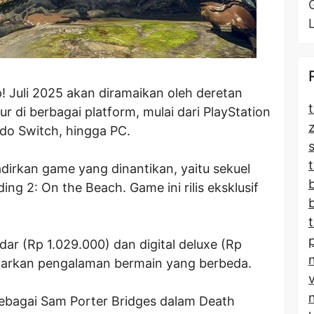
 Juli 2025 akan diramaikan oleh deretan
t
 di berbagai platform, mulai dari PlayStation
ndo Switch, hingga PC.
t
dirkan game yang dinantikan, yaitu sekuel
ng 2: On the Beach. Game ini rilis eksklusif
dar (Rp 1.029.000) dan digital deluxe (Rp
awarkan pengalaman bermain yang berbeda.
bagai Sam Porter Bridges dalam Death