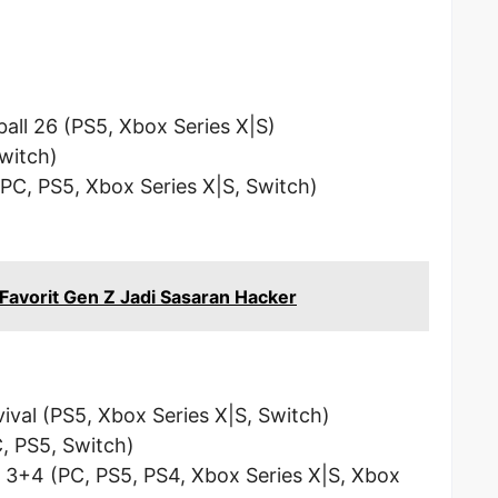
all 26 (PS5, Xbox Series X|S)
witch)
PC, PS5, Xbox Series X|S, Switch)
Favorit Gen Z Jadi Sasaran Hacker
val (PS5, Xbox Series X|S, Switch)
, PS5, Switch)
 3+4 (PC, PS5, PS4, Xbox Series X|S, Xbox