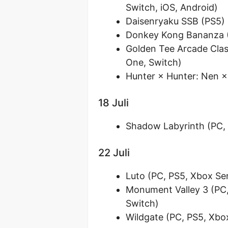
Switch, iOS, Android)
Daisenryaku SSB (PS5)
Donkey Kong Bananza (
Golden Tee Arcade Clas
One, Switch)
Hunter × Hunter: Nen ×
18 Juli
Shadow Labyrinth (PC, 
22 Juli
Luto (PC, PS5, Xbox Ser
Monument Valley 3 (PC,
Switch)
Wildgate (PC, PS5, Xbox