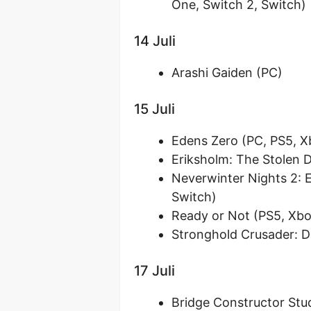
One, Switch 2, Switch)
14 Juli
Arashi Gaiden (PC)
15 Juli
Edens Zero (PC, PS5, X
Eriksholm: The Stolen 
Neverwinter Nights 2: 
Switch)
Ready or Not (PS5, Xbo
Stronghold Crusader: De
17 Juli
Bridge Constructor Stu