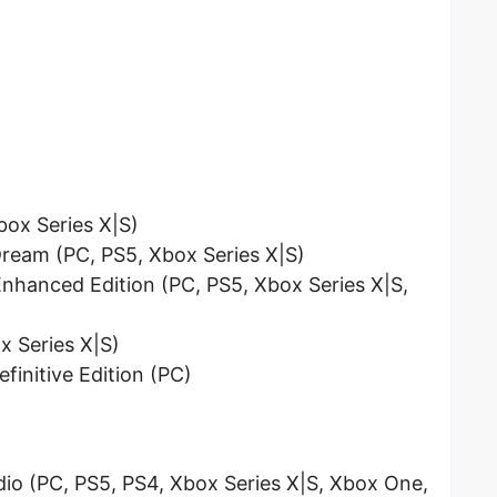
box Series X|S)
Dream (PC, PS5, Xbox Series X|S)
Enhanced Edition (PC, PS5, Xbox Series X|S,
x Series X|S)
finitive Edition (PC)
dio (PC, PS5, PS4, Xbox Series X|S, Xbox One,