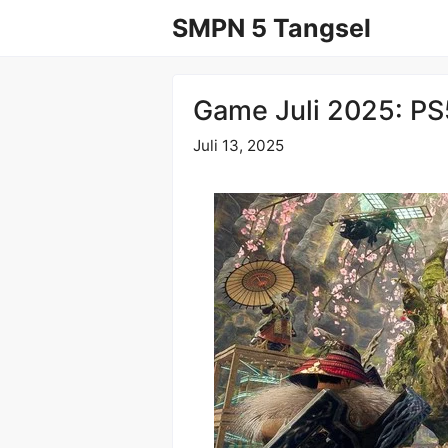
Langsung
SMPN 5 Tangsel
ke
isi
Game Juli 2025: PS
Juli 13, 2025