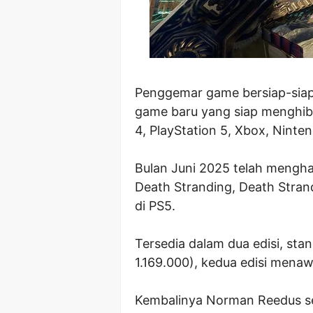
Penggemar game bersiap-siap!
game baru yang siap menghibur
4, PlayStation 5, Xbox, Ninte
Bulan Juni 2025 telah mengha
Death Stranding, Death Strandi
di PS5.
Tersedia dalam dua edisi, stan
1.169.000), kedua edisi men
Kembalinya Norman Reedus se