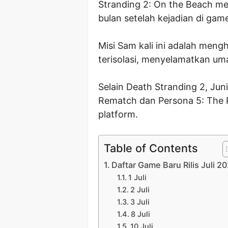
Stranding 2: On the Beach menj
bulan setelah kejadian di gam
Misi Sam kali ini adalah meng
terisolasi, menyelamatkan u
Selain Death Stranding 2, Ju
Rematch dan Persona 5: The P
platform.
Table of Contents
Daftar Game Baru Rilis Juli 2
1 Juli
2 Juli
3 Juli
8 Juli
10 Juli