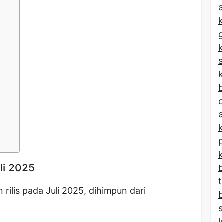
a
k
b
li 2025
rilis pada Juli 2025, dihimpun dari