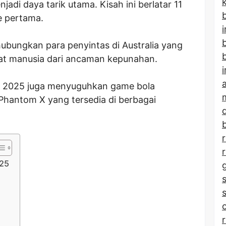
adi daya tarik utama. Kisah ini berlatar 11
b
e pertama.
hubungkan para penyintas di Australia yang
b
mat manusia dari ancaman kepunahan.
ni 2025 juga menyuguhkan game bola
hantom X yang tersedia di berbagai
b
025