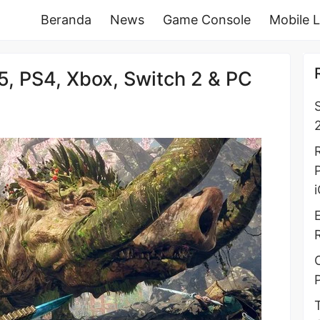
Beranda
News
Game Console
Mobile 
5, PS4, Xbox, Switch 2 & PC
2