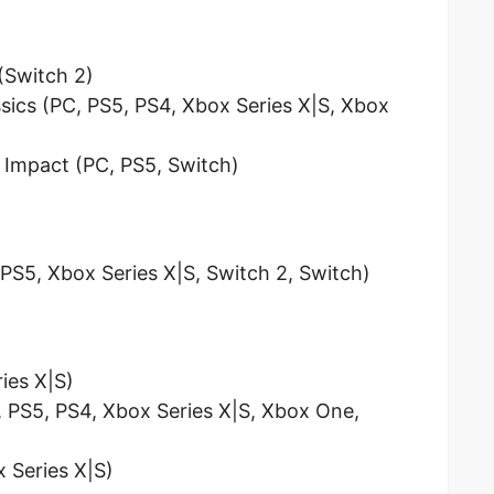
Switch 2)
sics (PC, PS5, PS4, Xbox Series X|S, Xbox
 Impact (PC, PS5, Switch)
PS5, Xbox Series X|S, Switch 2, Switch)
ies X|S)
 PS5, PS4, Xbox Series X|S, Xbox One,
 Series X|S)