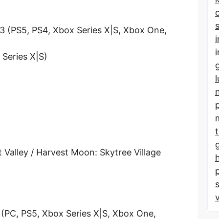
 3 (PS5, PS4, Xbox Series X|S, Xbox One,
Series X|S)
Valley / Harvest Moon: Skytree Village
(PC, PS5, Xbox Series X|S, Xbox One,