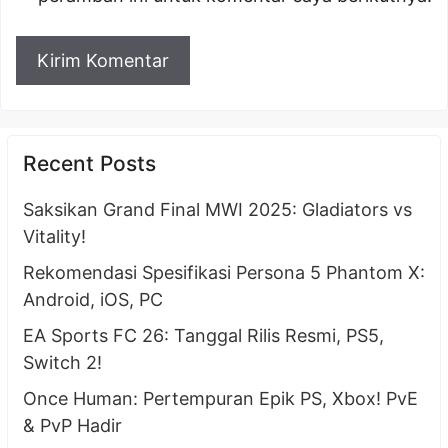
Recent Posts
Saksikan Grand Final MWI 2025: Gladiators vs
Vitality!
Rekomendasi Spesifikasi Persona 5 Phantom X:
Android, iOS, PC
EA Sports FC 26: Tanggal Rilis Resmi, PS5,
Switch 2!
Once Human: Pertempuran Epik PS, Xbox! PvE
& PvP Hadir