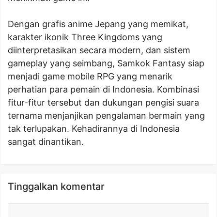
Dengan grafis anime Jepang yang memikat,
karakter ikonik Three Kingdoms yang
diinterpretasikan secara modern, dan sistem
gameplay yang seimbang, Samkok Fantasy siap
menjadi game mobile RPG yang menarik
perhatian para pemain di Indonesia. Kombinasi
fitur-fitur tersebut dan dukungan pengisi suara
ternama menjanjikan pengalaman bermain yang
tak terlupakan. Kehadirannya di Indonesia
sangat dinantikan.
Tinggalkan komentar
Komentar