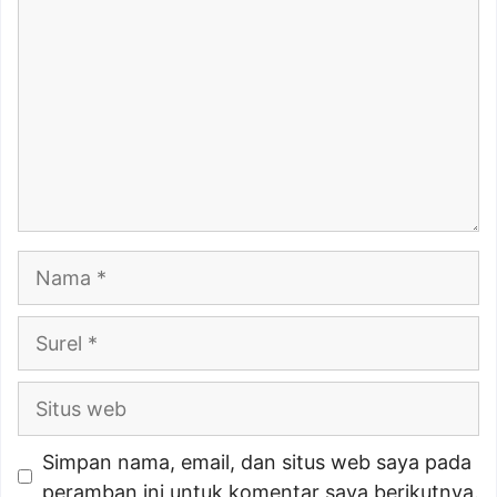
Nama
Surel
Situs
web
Simpan nama, email, dan situs web saya pada
peramban ini untuk komentar saya berikutnya.