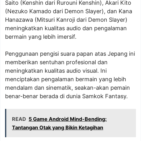
Saito (Kenshin dari Rurouni Kenshin), Akari Kito
(Nezuko Kamado dari Demon Slayer), dan Kana
Hanazawa (Mitsuri Kanroji dari Demon Slayer)
meningkatkan kualitas audio dan pengalaman
bermain yang lebih imersif.
Penggunaan pengisi suara papan atas Jepang ini
memberikan sentuhan profesional dan
meningkatkan kualitas audio visual. Ini
menciptakan pengalaman bermain yang lebih
mendalam dan sinematik, seakan-akan pemain
benar-benar berada di dunia Samkok Fantasy.
READ
5 Game Android Mind-Bending:
Tantangan Otak yang Bikin Ketagihan