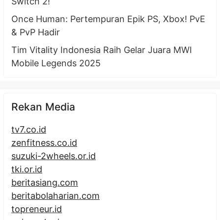
Switch 2!
Once Human: Pertempuran Epik PS, Xbox! PvE
& PvP Hadir
Tim Vitality Indonesia Raih Gelar Juara MWI
Mobile Legends 2025
Rekan Media
tv7.co.id
zenfitness.co.id
suzuki-2wheels.or.id
tki.or.id
beritasiang.com
beritabolaharian.com
topreneur.id