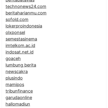
technonews24.com
beritaharianmu.com
sofold.com
lokerproindonesia
olxponsel
semestasinema
imtelkom.ac.id
indosat.net.id
goaceh
lumbung berita
newscakra
plusindo
mamipos
tribunfinance
garudaonline
hallomadiun