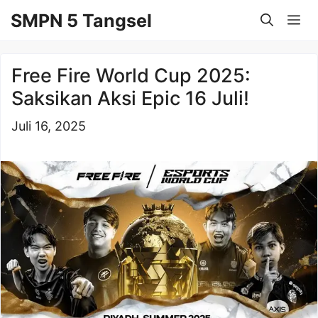
Langsung
SMPN 5 Tangsel
Me
ke
isi
Free Fire World Cup 2025:
Saksikan Aksi Epic 16 Juli!
Juli 16, 2025