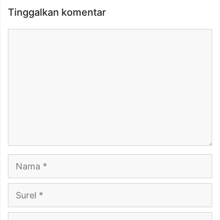
Tinggalkan komentar
Komentar
Nama
Surel
Situs