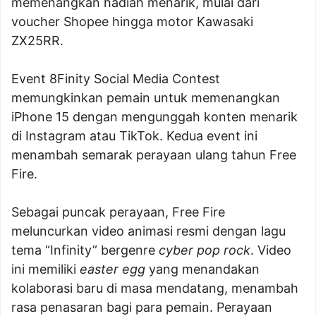
memenangkan hadiah menarik, mulai dari
voucher Shopee hingga motor Kawasaki
ZX25RR.
Event 8Finity Social Media Contest
memungkinkan pemain untuk memenangkan
iPhone 15 dengan mengunggah konten menarik
di Instagram atau TikTok. Kedua event ini
menambah semarak perayaan ulang tahun Free
Fire.
Sebagai puncak perayaan, Free Fire
meluncurkan video animasi resmi dengan lagu
tema “Infinity” bergenre
cyber pop rock
. Video
ini memiliki
easter egg
yang menandakan
kolaborasi baru di masa mendatang, menambah
rasa penasaran bagi para pemain. Perayaan