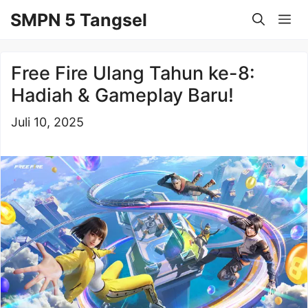
Langsung
SMPN 5 Tangsel
Me
ke
isi
Free Fire Ulang Tahun ke-8:
Hadiah & Gameplay Baru!
Juli 10, 2025