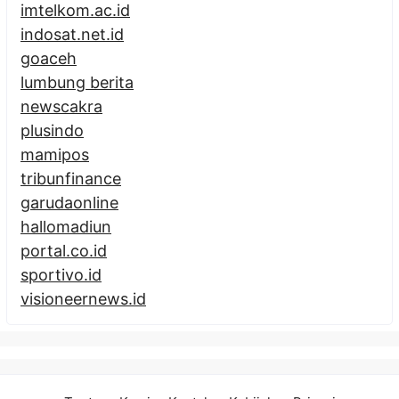
imtelkom.ac.id
indosat.net.id
goaceh
lumbung berita
newscakra
plusindo
mamipos
tribunfinance
garudaonline
hallomadiun
portal.co.id
sportivo.id
visioneernews.id