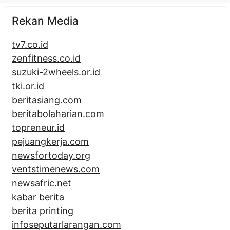
Rekan Media
tv7.co.id
zenfitness.co.id
suzuki-2wheels.or.id
tki.or.id
beritasiang.com
beritabolaharian.com
topreneur.id
pejuangkerja.com
newsfortoday.org
ventstimenews.com
newsafric.net
kabar berita
berita printing
infoseputarlarangan.com