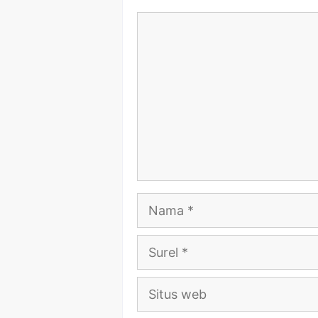
Komentar
Nama
Surel
Situs
web