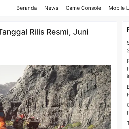
Beranda
News
Game Console
Mobile 
Tanggal Rilis Resmi, Juni
2