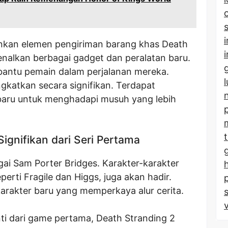
kan elemen pengiriman barang khas Death
nalkan berbagai gadget dan peralatan baru.
bantu pemain dalam perjalanan mereka.
ngkatkan secara signifikan. Terdapat
baru untuk menghadapi musuh yang lebih
ignifikan dari Seri Pertama
i Sam Porter Bridges. Karakter-karakter
perti Fragile dan Higgs, juga akan hadir.
-karakter baru yang memperkaya alur cerita.
i dari game pertama, Death Stranding 2