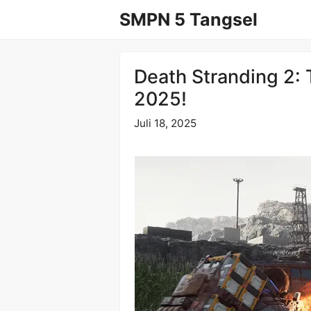
Langsung
SMPN 5 Tangsel
ke
isi
Death Stranding 2: 
2025!
Juli 18, 2025