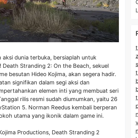
t
ksi dunia terbuka, bersiaplah untuk
! Death Stranding 2: On the Beach, sekuel
t
me besutan Hideo Kojima, akan segera hadir.
tan signifikan dalam segi aksi dan
empertahankan elemen inti yang membuat seri
Tanggal rilis resmi sudah diumumkan, yaitu 26
layStation 5. Norman Reedus kembali berperan
tokoh utama yang ikonik dalam game ini.
jima Productions, Death Stranding 2