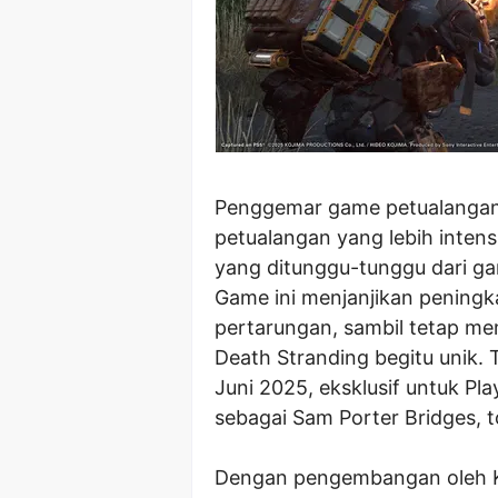
Penggemar game petualangan a
petualangan yang lebih intens
yang ditunggu-tunggu dari ga
Game ini menjanjikan peningka
pertarungan, sambil tetap m
Death Stranding begitu unik. 
Juni 2025, eksklusif untuk P
sebagai Sam Porter Bridges, 
Dengan pengembangan oleh Ko