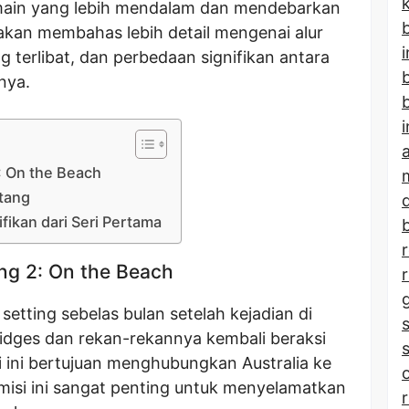
main yang lebih mendalam dan mendebarkan
b
i akan membahas lebih detail mengenai alur
g terlibat, dan perbedaan signifikan antara
nya.
b
2: On the Beach
tang
fikan dari Seri Pertama
b
ing 2: On the Beach
etting sebelas bulan setelah kejadian di
idges dan rekan-rekannya kembali beraksi
si ini bertujuan menghubungkan Australia ke
 misi ini sangat penting untuk menyelamatkan