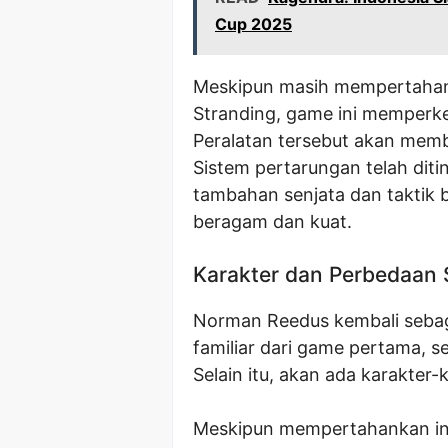
Cup 2025
Meskipun masih mempertahan
Stranding, game ini memperke
Peralatan tersebut akan mem
Sistem pertarungan telah diti
tambahan senjata dan taktik 
beragam dan kuat.
Karakter dan Perbedaan S
Norman Reedus kembali sebaga
familiar dari game pertama, se
Selain itu, akan ada karakter
Meskipun mempertahankan int