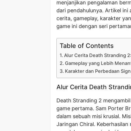
menjanjikan pengalaman ber
dari pendahulunya. Artikel in
cerita, gameplay, karakter yan
game ini dengan seri pertama
Table of Contents
Alur Cerita Death Stranding 
Gameplay yang Lebih Menan
Karakter dan Perbedaan Signi
Alur Cerita Death Strand
Death Stranding 2 mengambil s
game pertama. Sam Porter Br
dalam sebuah misi krusial. Mi
Jaringan Chiral. Keberhasilan