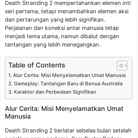
Death Stranding 2 mempertahankan elemen inti
seri pertama, tetapi menambahkan elemen aksi
dan pertarungan yang lebih signifikan.
Perjalanan dan koneksi antar manusia tetap
menjadi tema utama, namun dibalut dengan
tantangan yang lebih menegangkan.
Table of Contents
Alur Cerita: Misi Menyelamatkan Umat Manusia
Gameplay: Tantangan Baru di Benua Australia
Karakter dan Perbedaan Signifikan
Alur Cerita: Misi Menyelamatkan Umat
Manusia
Death Stranding 2 berlatar sebelas bulan setelah