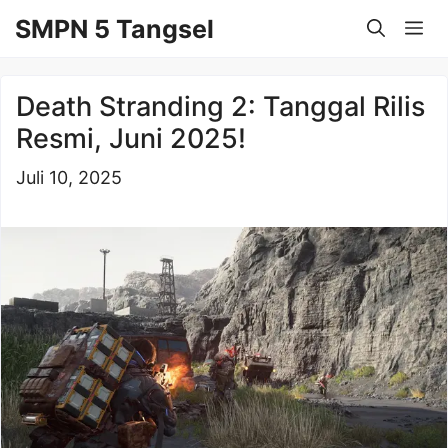
Langsung
SMPN 5 Tangsel
Me
ke
isi
Death Stranding 2: Tanggal Rilis
Resmi, Juni 2025!
Juli 10, 2025