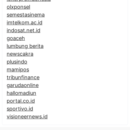
olxponsel
semestasinema
imtelkom.ac.id
indosat.net.id
goaceh
lumbung berita
newscakra
plusindo
mamipos
tribunfinance
garudaonline
hallomadiun
portal.co.id
sportivo.id
visioneernews.id