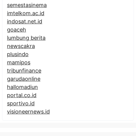
semestasinema
imtelkom.ac.id
indosat.net.id
goaceh
lumbung berita
newscakra
plusindo
mamipos
tribunfinance
garudaonline
hallomadiun
portal.co.id
sportivo.id
visioneernews.id