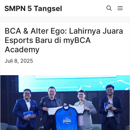
Langsung
SMPN 5 Tangsel
Me
ke
isi
BCA & Alter Ego: Lahirnya Juara
Esports Baru di myBCA
Academy
Juli 8, 2025