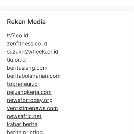
Rekan Media
tv7.co.id
zenfitness.co.id
suzuki-2wheels.or.id
tki.or.id
beritasiang.com
beritabolaharian.com
topreneur.id
pejuangkerja.com
newsfortoday.org
ventstimenews.com
newsafric.net
kabar berita
berita printing