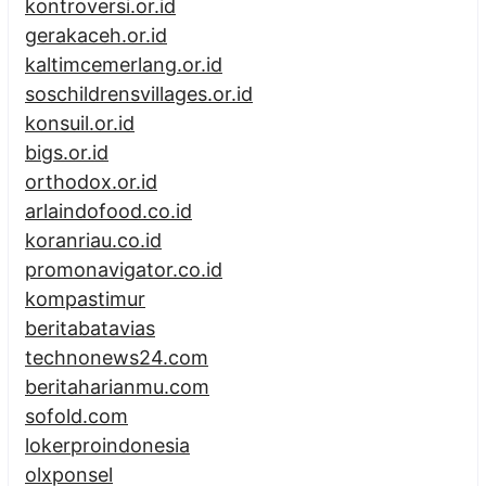
kontroversi.or.id
gerakaceh.or.id
kaltimcemerlang.or.id
soschildrensvillages.or.id
konsuil.or.id
bigs.or.id
orthodox.or.id
arlaindofood.co.id
koranriau.co.id
promonavigator.co.id
kompastimur
beritabatavias
technonews24.com
beritaharianmu.com
sofold.com
lokerproindonesia
olxponsel