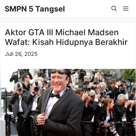
Langsung
SMPN 5 Tangsel
Me
ke
isi
Aktor GTA III Michael Madsen
Wafat: Kisah Hidupnya Berakhir
Juli 26, 2025