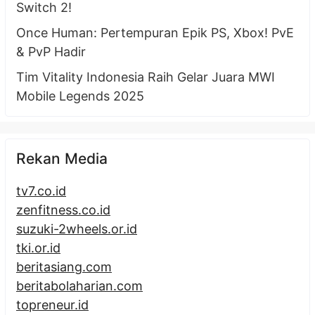
Switch 2!
Once Human: Pertempuran Epik PS, Xbox! PvE
& PvP Hadir
Tim Vitality Indonesia Raih Gelar Juara MWI
Mobile Legends 2025
Rekan Media
tv7.co.id
zenfitness.co.id
suzuki-2wheels.or.id
tki.or.id
beritasiang.com
beritabolaharian.com
topreneur.id