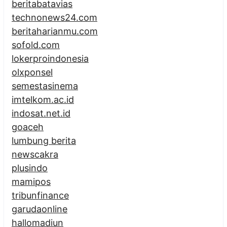
beritabatavias
technonews24.com
beritaharianmu.com
sofold.com
lokerproindonesia
olxponsel
semestasinema
imtelkom.ac.id
indosat.net.id
goaceh
lumbung berita
newscakra
plusindo
mamipos
tribunfinance
garudaonline
hallomadiun