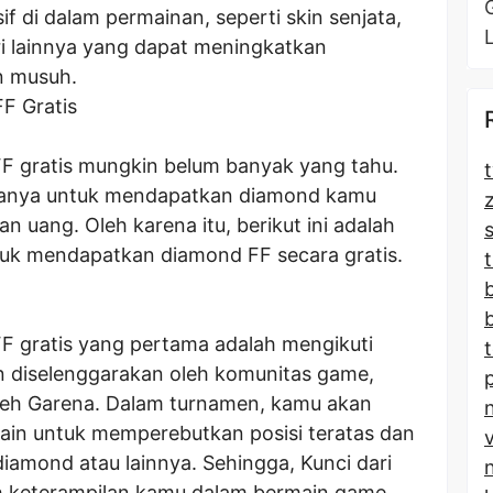
f di dalam permainan, seperti skin senjata,
ri lainnya yang dapat meningkatkan
n musuh.
F Gratis
 gratis mungkin belum banyak yang tahu.
t
asanya untuk mendapatkan diamond kamu
uang. Oleh karena itu, berikut ini adalah
tuk mendapatkan diamond FF secara gratis.
t
 gratis yang pertama adalah mengikuti
n diselenggarakan oleh komunitas game,
oleh Garena. Dalam turnamen, kamu akan
ain untuk memperebutkan posisi teratas dan
amond atau lainnya. Sehingga, Kunci dari
 keterampilan kamu dalam bermain game