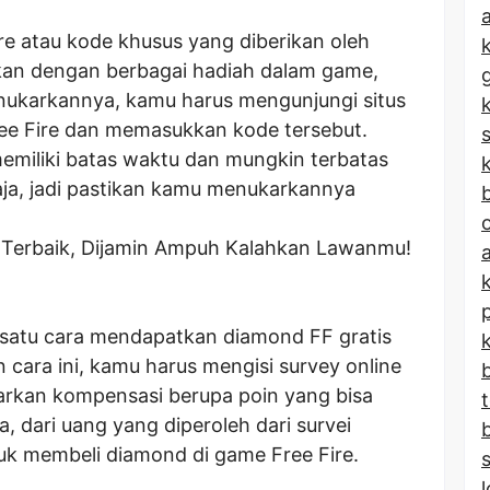
a
re atau kode khusus yang diberikan oleh
kan dengan berbagai hadiah dalam game,
ukarkannya, kamu harus mengunjungi situs
ee Fire dan memasukkan kode tersebut.
memiliki batas waktu dan mungkin terbatas
k
ja, jadi pastikan kamu menukarkannya
b
re Terbaik, Dijamin Ampuh Kalahkan Lawanmu!
 satu cara mendapatkan diamond FF gratis
 cara ini, kamu harus mengisi survey online
arkan kompensasi berupa poin yang bisa
, dari uang yang diperoleh dari survei
uk membeli diamond di game Free Fire.