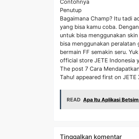
Contohnya
Penutup
Bagaimana Champ? Itu tadi a
yang bisa kamu coba. Dengan
untuk bisa menggunakan skin a
bisa menggunakan peralatan 
bermain FF semakin seru. Yu
official store JETE Indonesia 
The post 7 Cara Mendapatkan
Tahu! appeared first on JETE 
READ
Apa Itu Aplikasi Betsi
Tinggalkan komentar