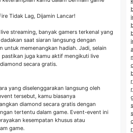
b
ire Tidak Lag, Dijamin Lancar!
live streaming, banyak gamers terkenal yang
b
dadakan saat siaran langsung dengan
 untuk memenangkan hadiah. Jadi, selain
astikan juga kamu aktif mengikuti live
diamond secara gratis.
b
ara yang diselenggarakan langsung oleh
vent tersebut, kamu biasanya
ngkan diamond secara gratis dengan
angan tertentu dalam game. Event-event ini
merayakan kesempatan khusus atau
lam game.