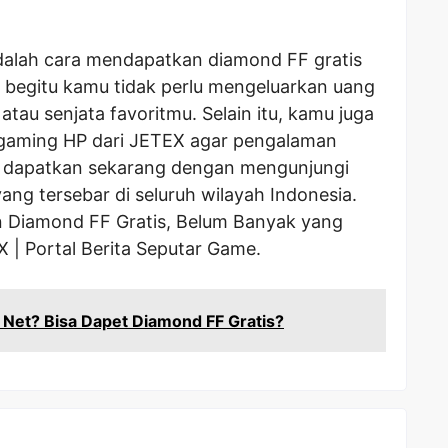
dalah cara mendapatkan diamond FF gratis
 begitu kamu tidak perlu mengeluarkan uang
tau senjata favoritmu. Selain itu, kamu juga
gaming HP dari JETEX agar pengalaman
k dapatkan sekarang dengan mengunjungi
yang tersebar di seluruh wilayah Indonesia.
 Diamond FF Gratis, Belum Banyak yang
X | Portal Berita Seputar Game.
m Net? Bisa Dapet Diamond FF Gratis?