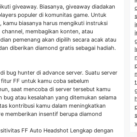
ikuti giveaway. Biasanya, giveaway diadakan
 players populer di komunitas game. Untuk
, kamu biasanya harus mengikuti instruksi
n channel, membagikan konten, atau
dian pemenang akan dipilih secara acak atau
 dan diberikan diamond gratis sebagai hadiah.
i bug hunter di advance server. Suatu server
 fitur FF untuk kamu coba sebelum
mun, saat mencoba di server tersebut kamu
n bug atau kesalahan yang ditemukan selama
tas kontribusi kamu dalam meningkatkan
ire memberikan insentif berupa diamond
sitivitas FF Auto Headshot Lengkap dengan