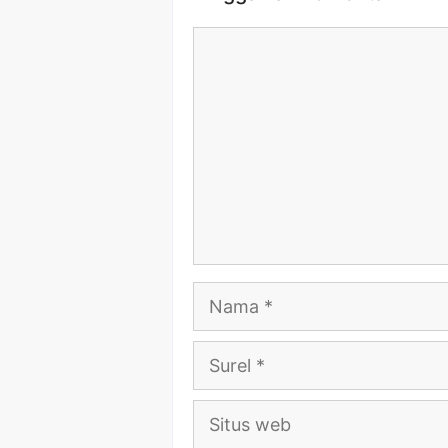
Komentar
Nama
Surel
Situs
web