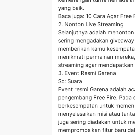
yang baik.
Baca juga: 10 Cara Agar Free F
2. Nonton Live Streaming
Selanjutnya adalah menonton 
sering mengadakan giveaway 
memberikan kamu kesempatan
menikmati permainan mereka, p
streaming agar mendapatkan 
3. Event Resmi Garena
Sc: Suara
Event resmi Garena adalah ac
pengembang Free Fire. Pada e
berkesempatan untuk memena
menyelesaikan misi atau tant
juga sering diadakan untuk 
mempromosikan fitur baru da