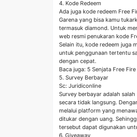
4. Kode Redeem
Ada juga kode redeem Free Fi
Garena yang bisa kamu tukar
termasuk diamond. Untuk men
web resmi penukaran kode Fr
Selain itu, kode redeem juga 
untuk penggunaan tertentu sa
dengan cepat.
Baca juga: 5 Senjata Free Fi
5. Survey Berbayar
Sc: Juridiconline
Survey berbayar adalah salah
secara tidak langsung. Dengan
melalui platform yang menaw
ditukar dengan uang. Sehingga
tersebut dapat digunakan unt
6. Giveaway