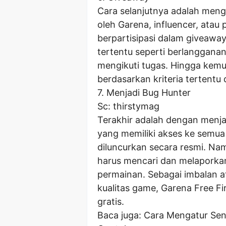
Cara selanjutnya adalah meng
oleh Garena, influencer, atau
berpartisipasi dalam giveaway
tertentu seperti berlanggana
mengikuti tugas. Hingga kemu
berdasarkan kriteria tertentu
7. Menjadi Bug Hunter
Sc: thirstymag
Terakhir adalah dengan menjad
yang memiliki akses ke semua
diluncurkan secara resmi. Na
harus mencari dan melaporka
permainan. Sebagai imbalan a
kualitas game, Garena Free F
gratis.
Baca juga: Cara Mengatur Sen