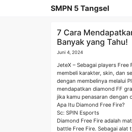
Langsung
SMPN 5 Tangsel
ke
isi
7 Cara Mendapatkan
Banyak yang Tahu!
Juni 4, 2024
JeteX – Sebagai players Free 
membeli karakter, skin, dan s
dengan membelinya melalui Pl
mendapatkan diamond FF grati
jika kamu penasaran dengan car
Apa Itu Diamond Free Fire?
Sc: SPIN Esports
Diamond Free Fire adalah mat
battle Free Fire. Sebagai ala