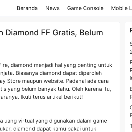
Beranda
News
Game Console
Mobile 
 Diamond FF Gratis, Belum
2
Fire, diamond menjadi hal yang penting untuk
enjata. Biasanya diamond dapat diperoleh
ay Store maupun website. Padahal ada cara
s yang belum banyak tahu. Oleh karena itu,
anya. Ikuti terus artikel berikut!
a uang virtual yang digunakan dalam game
t tukar, diamond dapat kamu pakai untuk