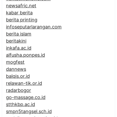
newsafric.net
kabar berita
berita printing
infoseputarlarangan.com
berita islam
beritakini
inkafa.ac.id
alfusha.ponpes.id
mogfest
dannews
balqis.or.id
relawan-tik.or.id
radarbogor
go-massage.co.id
stthkbp.ac.id
smpn5tangsel.sch.id