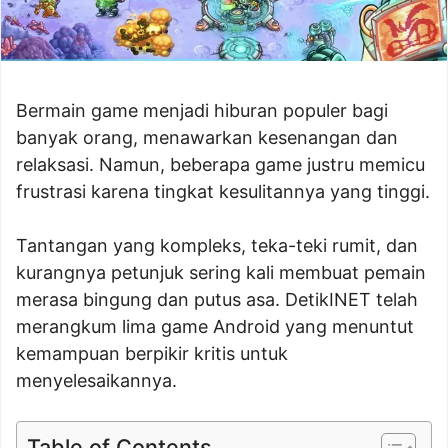
Bermain game menjadi hiburan populer bagi
banyak orang, menawarkan kesenangan dan
relaksasi. Namun, beberapa game justru memicu
frustrasi karena tingkat kesulitannya yang tinggi.
Tantangan yang kompleks, teka-teki rumit, dan
kurangnya petunjuk sering kali membuat pemain
merasa bingung dan putus asa. DetikINET telah
merangkum lima game Android yang menuntut
kemampuan berpikir kritis untuk
menyelesaikannya.
Table of Contents