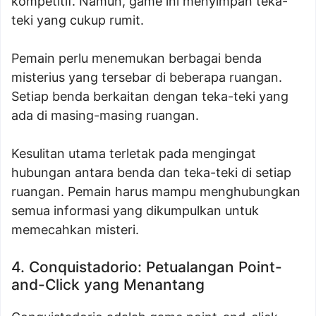
kompetitif. Namun, game ini menyimpan teka-
teki yang cukup rumit.
Pemain perlu menemukan berbagai benda
misterius yang tersebar di beberapa ruangan.
Setiap benda berkaitan dengan teka-teki yang
ada di masing-masing ruangan.
Kesulitan utama terletak pada mengingat
hubungan antara benda dan teka-teki di setiap
ruangan. Pemain harus mampu menghubungkan
semua informasi yang dikumpulkan untuk
memecahkan misteri.
4. Conquistadorio: Petualangan Point-
and-Click yang Menantang