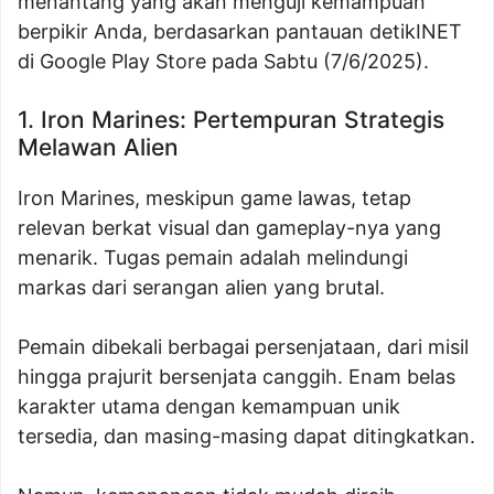
menantang yang akan menguji kemampuan
berpikir Anda, berdasarkan pantauan detikINET
di Google Play Store pada Sabtu (7/6/2025).
1. Iron Marines: Pertempuran Strategis
Melawan Alien
Iron Marines, meskipun game lawas, tetap
relevan berkat visual dan gameplay-nya yang
menarik. Tugas pemain adalah melindungi
markas dari serangan alien yang brutal.
Pemain dibekali berbagai persenjataan, dari misil
hingga prajurit bersenjata canggih. Enam belas
karakter utama dengan kemampuan unik
tersedia, dan masing-masing dapat ditingkatkan.