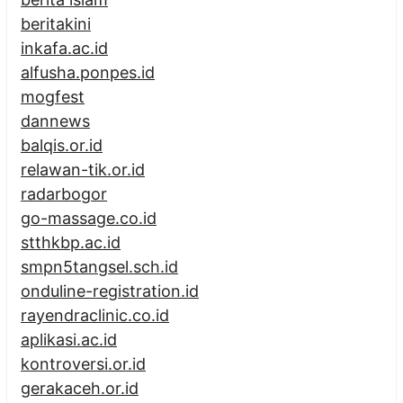
beritakini
inkafa.ac.id
alfusha.ponpes.id
mogfest
dannews
balqis.or.id
relawan-tik.or.id
radarbogor
go-massage.co.id
stthkbp.ac.id
smpn5tangsel.sch.id
onduline-registration.id
rayendraclinic.co.id
aplikasi.ac.id
kontroversi.or.id
gerakaceh.or.id