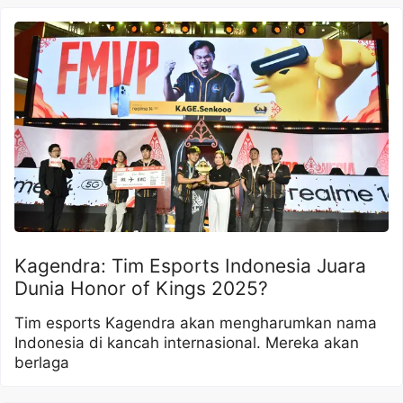
Kagendra: Tim Esports Indonesia Juara
Dunia Honor of Kings 2025?
Tim esports Kagendra akan mengharumkan nama
Indonesia di kancah internasional. Mereka akan
berlaga