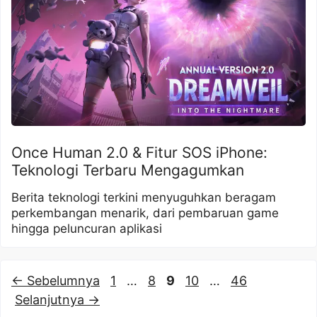
Once Human 2.0 & Fitur SOS iPhone:
Teknologi Terbaru Mengagumkan
Berita teknologi terkini menyuguhkan beragam
perkembangan menarik, dari pembaruan game
hingga peluncuran aplikasi
Halaman
Halaman
Halaman
Halaman
Halaman
←
Sebelumnya
1
…
8
9
10
…
46
Selanjutnya
→