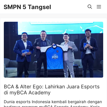
Langsung
SMPN 5 Tangsel
Me
ke
isi
BCA & Alter Ego: Lahirkan Juara Esports
di myBCA Academy
Dunia esports Indonesia kembali bergairah dengan